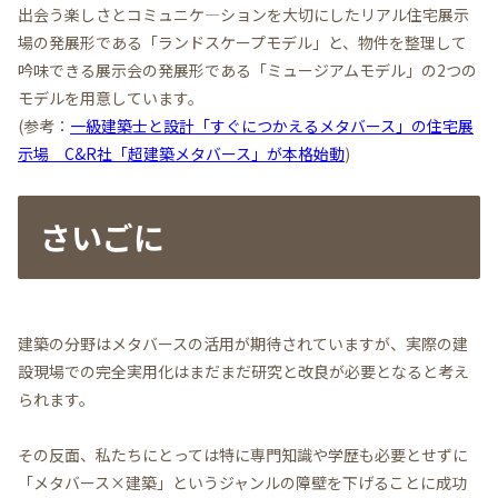
出会う楽しさとコミュニケ―ションを大切にしたリアル住宅展示
場の発展形である「ランドスケープモデル」と、物件を整理して
吟味できる展示会の発展形である「ミュージアムモデル」の2つの
モデルを用意しています。
(参考：
一級建築士と設計「すぐにつかえるメタバース」の住宅展
示場 C&R社「超建築メタバース」が本格始動
)
さいごに
建築の分野はメタバースの活用が期待されていますが、実際の建
設現場での完全実用化はまだまだ研究と改良が必要となると考え
られます。
その反面、私たちにとっては特に専門知識や学歴も必要とせずに
「メタバース×建築」というジャンルの障壁を下げることに成功