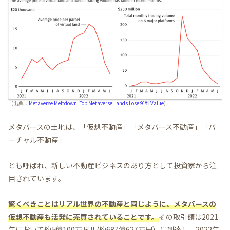
(出典：
Metaverse Meltdown: Top Metaverse Lands Lose 91% Value
)
メタバースの土地は、「仮想不動産」「メタバース不動産」「バ
ーチャル不動産」
とも呼ばれ、新しい不動産ビジネスのあり方として投資家から注
目されています。
驚くべきことはリアル世界の不動産と同じように、メタバースの
仮想不動産も活発に売買されていることです。
その取引額は2021
年において約5億100万ドル(約687億627万円）に到達し、2022年