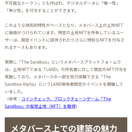
不可能なトークン」とも呼ばれ、デジタルデータに「唯一性」
「希少性」を付与することができます。
このような技術的特性がベースとなり、メタバース上の土地NFT
に価値がつけられています。特定の土地NFTを所有しているユー
ザーは、限定イベントに招待されたりさらに特別なNFTを付与さ
れるケースもあります。
実際に「The Sandbox」というメタバースプラットフォームで
は、土地NFTである「LAND」の所有者に対して限定のNFT付与を
実施しており、メタバースの一部を先行体験できる「The
Sandbox Alpha」というLAND保有者限定のイベントを開催して
いました。
（参考：
コインチェック、ブロックチェーンゲーム「The
Sandbox」の仮想土地（NFT）を取得
)
メタバース上での建築の魅力