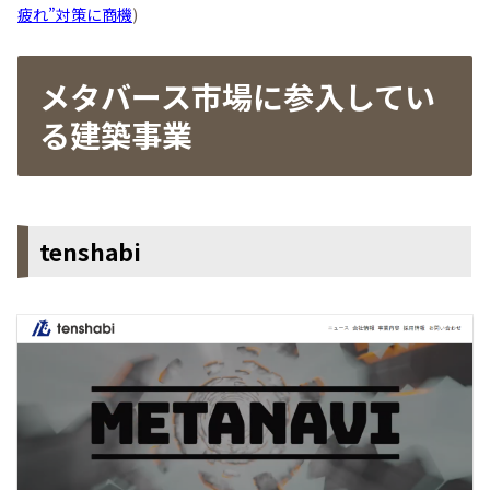
疲れ”対策に商機
)
メタバース市場に参入してい
る建築事業
tenshabi