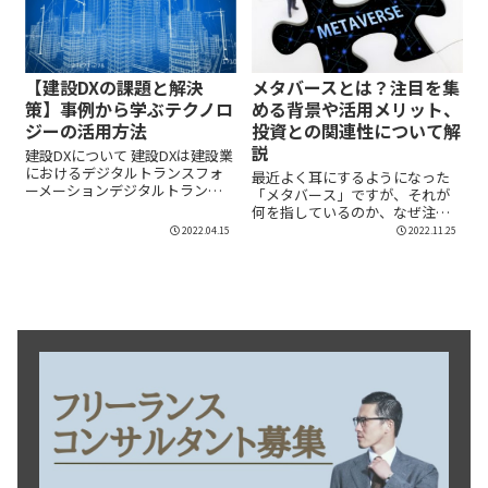
【建設DXの課題と解決
メタバースとは？注目を集
策】事例から学ぶテクノロ
める背景や活用メリット、
ジーの活用方法
投資との関連性について解
説
建設DXについて 建設DXは建設業
におけるデジタルトランスフォ
最近よく耳にするようになった
ーメーションデジタルトランス
「メタバース」ですが、それが
フォーメーシ...
何を指しているのか、なぜ注目
されているのか分からない...
2022.04.15
2022.11.25