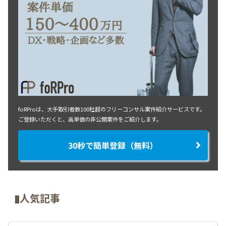
foRProは、大手取引者数100社超のフリーコンサル案件紹介サービスです。
ご登録いただくと、高単価の非公開案件をご紹介します。
30秒で簡単登録（無料）
▮人気記事