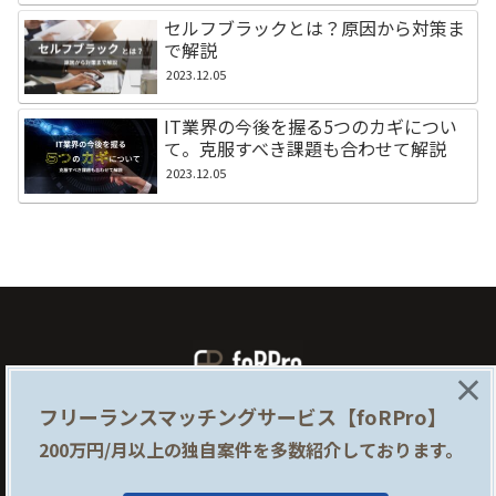
セルフブラックとは？原因から対策ま
で解説
2023.12.05
IT業界の今後を握る5つのカギについ
て。克服すべき課題も合わせて解説
2023.12.05
×
フリーランスマッチングサービス【foRPro】
foRProとは
企業様はこちら
200万円/月以上の独自案件を多数紹介しております。
提携サイト
利用規約
プライバシーポリシー
運営会社