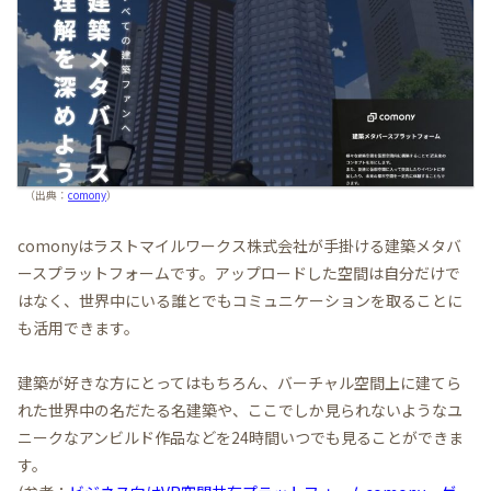
（出典：
comony
）
comonyはラストマイルワークス株式会社が手掛ける建築メタバ
ースプラットフォームです。アップロードした空間は自分だけで
はなく、世界中にいる誰とでもコミュニケーションを取ることに
も活用できます。
建築が好きな方にとってはもちろん、バーチャル空間上に建てら
れた世界中の名だたる名建築や、ここでしか見られないようなユ
ニークなアンビルド作品などを24時間いつでも見ることができま
す。