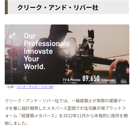
クリーク・アンド・リバー社
(出典：
リーク・アンド・リバー社
)
クリーク・アンド・リバー社では、一級建築士が実際の建築デー
タを基に設計開発したメタバース空間での住宅展示場プラットフ
ォーム「超建築メタバース」を2022年11月から本格的に提供を開
始しました。