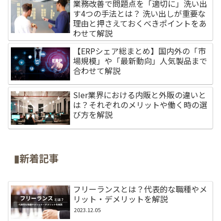
業務改善で問題点を「適切に」洗い出
す4つの手法とは？ 洗い出しが重要な
理由と押さえておくべきポイントをあ
わせて解説
【ERPシェア総まとめ】国内外の「市
場規模」や「最新動向」人気製品まで
合わせて解説
SIer業界における内販と外販の違いと
は？それぞれのメリットや働く時の選
び方を解説
▮新着記事
フリーランスとは？代表的な職種やメ
リット・デメリットを解説
2023.12.05