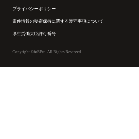
プライバシーポリシー
案件情報の秘密保持に関する遵守事項について
厚生労働大臣許可番号
Copyright ©foRPro. All Rights Reserved