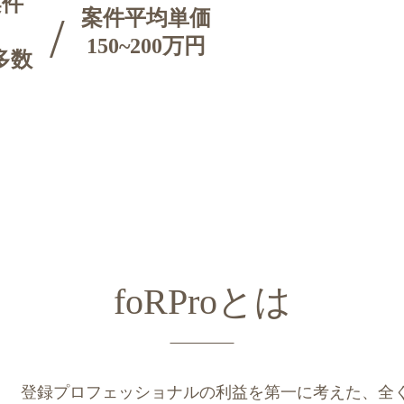
案件
案件平均単価
150~200万円
多数
foRProとは
登録プロフェッショナルの利益を第一に考えた、全