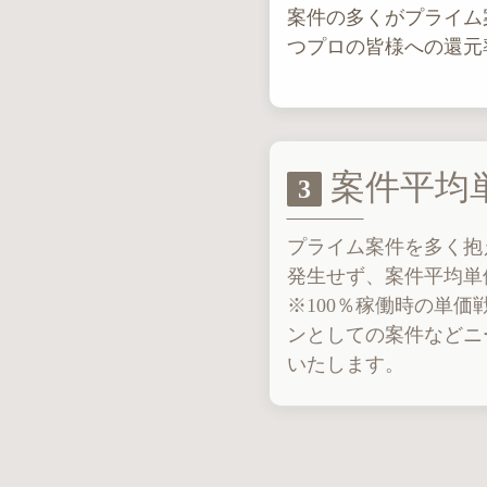
案件の多くがプライム
つプロの皆様への還元
案件平均単価
3
プライム案件を多く抱
発生せず、案件平均単価
※100％稼働時の単価
ンとしての案件などニ
いたします。