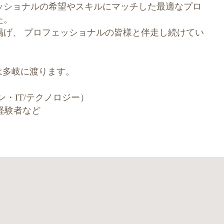
ッショナルの希望やスキルにマッチした最適なプロ
た。
掲げ、 プロフェッショナルの皆様と伴走し続けてい
ルは多岐に渡ります。
・IT/テクノロジー）
経験者など