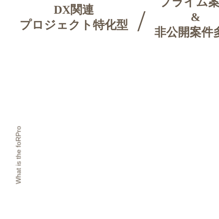
プライム
DX関連
&
プロジェクト特化型
非公開案件