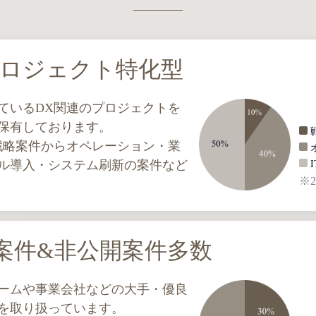
プロジェクト特化型
ているDX関連のプロジェクトを
保有しております。
戦略案件からオペレーション・業
ル導入・システム刷新の案件など
※2
案件&非公開案件多数
ームや事業会社などの大手・優良
を取り扱っています。