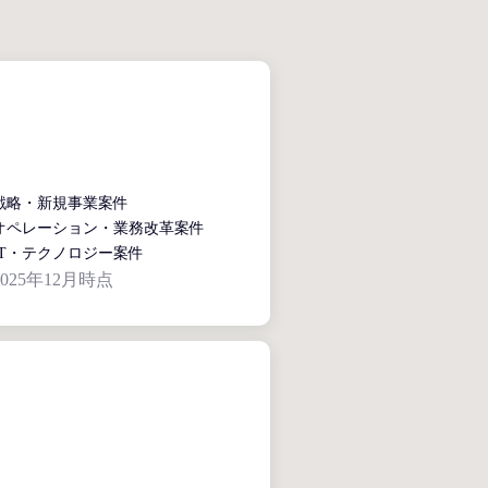
戦略・新規事業案件
オペレーション・業務改革案件
IT・テクノロジー案件
025年12月時点