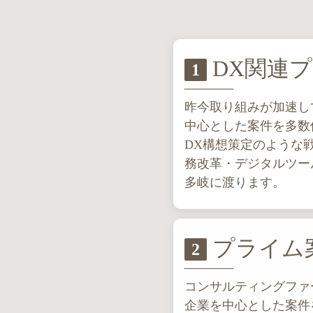
DX関連
1
昨今取り組みが加速し
中心とした案件を多数
DX構想策定のような
務改革・デジタルツー
多岐に渡ります。
プライム
2
コンサルティングファ
企業を中心とした案件