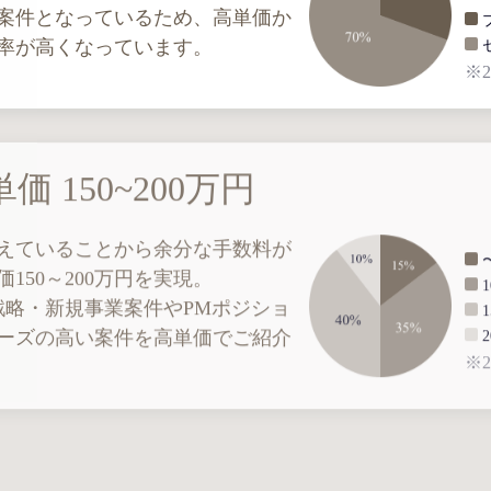
案件となっているため、高単価か
率が高くなっています。
※2
 150~200万円
えていることから余分な手数料が
150～200万円を実現。
戦略・新規事業案件やPMポジショ
ーズの高い案件を高単価でご紹介
※2