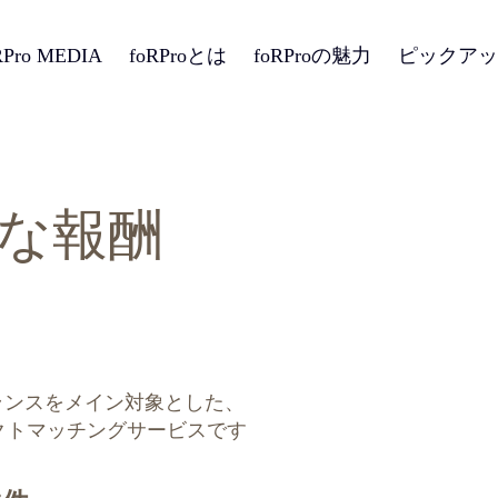
RPro MEDIA
foRProとは
foRProの魅力
ピックアッ
な報酬
ーランスをメイン対象とした、
クトマッチングサービスです