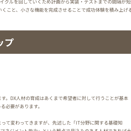
イクルを回していくため計画から実装・テストまでの間隔が短
ていくこと、小さな機能を完成させることで成功体験を積み上げ
ップ
ます。DX人材の育成はあくまで希望者に対して行うことが基本
める必要があります。
よって変わってきますが、先述した「IT分野に関する基礎知
トマネジメント能力」という観点で見込みのある人材であれば