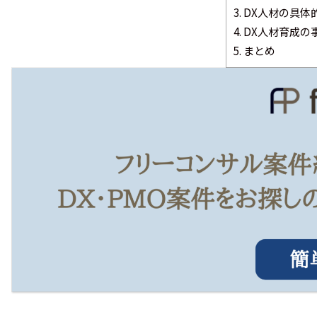
3.
DX人材の具体
4.
DX人材育成の
5.
まとめ