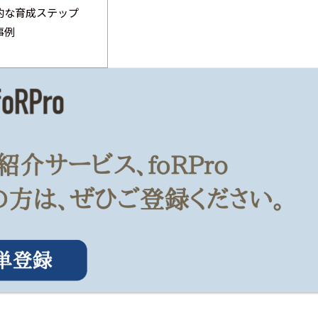
的な育成ステップ
事例