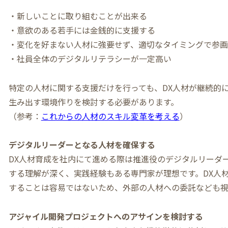
・新しいことに取り組むことが出来る
・意欲のある若手には金銭的に支援する
・変化を好まない人材に強要せず、適切なタイミングで参画
・社員全体のデジタルリテラシーが一定高い
特定の人材に関する支援だけを行っても、DX人材が継続的
生み出す環境作りを検討する必要があります。
（参考：
これからの人材のスキル変革を考える
）
デジタルリーダーとなる人材を確保する
DX人材育成を社内にて進める際は推進役のデジタルリーダ
する理解が深く、実践経験もある専門家が理想です。DX人
することは容易ではないため、外部の人材への委託なども
アジャイル開発プロジェクトへのアサインを検討する