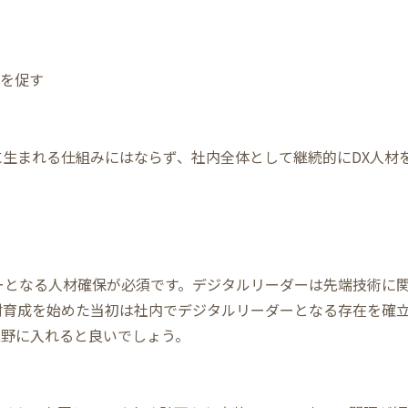
を促す
に生まれる仕組みにはならず、社内全体として継続的にDX人材
ーとなる人材確保が必須です。デジタルリーダーは先端技術に
材育成を始めた当初は社内でデジタルリーダーとなる存在を確
視野に入れると良いでしょう。