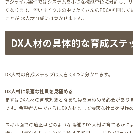
アジャイル案件ではシステムを小さな機能単位に分割し、サ
くなります。短いサイクルの中でたくさんのPDCAを回し
ことがDX人材育成には欠かせません。
DX人材の具体的な育成ステ
DX人材の育成ステップは大きく4つに分かれます。
DX人材に最適な社員を見極める
まずはDX人材の育成対象となる社員を見極める必要があり
です。希望者の中でさらにDX人材として最適な社員を見極
スキル面での適正はどのような職種のDX人材に育てるかに
識」、「デジタルトレンドに関する知見」、「プロジェク