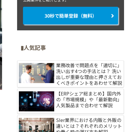
30秒で簡単登録（無料）
▮人気記事
業務改善で問題点を「適切に」
洗い出す4つの手法とは？ 洗い
出しが重要な理由と押さえてお
くべきポイントをあわせて解説
【ERPシェア総まとめ】国内外
の「市場規模」や「最新動向」
人気製品まで合わせて解説
SIer業界における内販と外販の
違いとは？それぞれのメリット
や働く時の選び方を解説