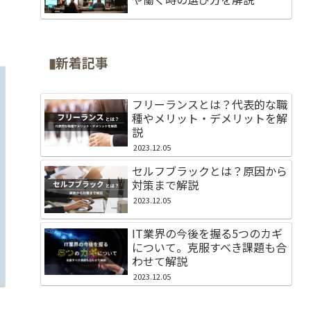
▮新着記事
フリーランスとは？代表的な職
種やメリット・デメリットを解
説
2023.12.05
セルフブラックとは？原因から
対策まで解説
2023.12.05
IT業界の今後を握る5つのカギ
について。克服すべき課題も合
わせて解説
2023.12.05