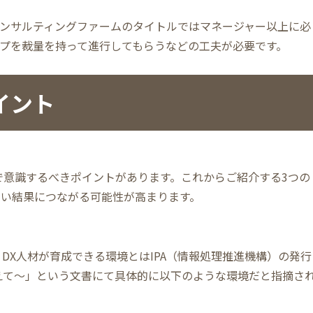
ンサルティングファームのタイトルではマネージャー以上に必
プを裁量を持って進行してもらうなどの工夫が必要です。
イント
で意識するべきポイントがあります。これからご紹介する3つの
い結果につながる可能性が高まります。
DX人材が育成できる環境とはIPA（情報処理推進機構）の発行
えて～」という文書にて具体的に以下のような環境だと指摘さ