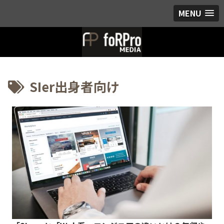
MENU
SIer出身者向け