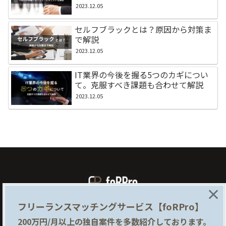
2023.12.05
セルフブラックとは？原因から対策ま
で解説
2023.12.05
IT業界の今後を握る5つのカギについ
て。克服すべき課題も合わせて解説
2023.12.05
×
フリーランスマッチングサービス【foRPro】
foRProとは
企業様はこちら
200万円/月以上の独自案件を多数紹介しております。
提携サイト
利用規約