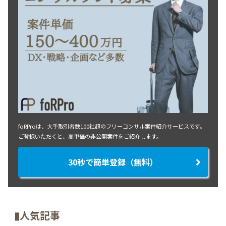
foRProは、大手取引者数100社超のフリーコンサル案件紹介サービスです。
ご登録いただくと、高単価の非公開案件をご紹介します。
30秒で簡単登録（無料）
▮人気記事