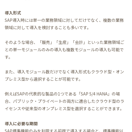
導入形式
SAP導入時には単一の業務領域に対してだけでなく、複数の業務
領域に対して導入を検討することも多いです。
そのような場合、「販売」「生産」「会計」といった業務領域ご
との単一モジュールのみの導入も複数モジュールの導入も可能で
す。
また、導入モジュール数だけでなく導入形式もクラウド型・オン
プレミス型から選択することが可能です。
例えばSAPの代表的な製品の1つである「SAP S/4 HANA」の場
合、パブリック・プライベートの両方に適合したクラウド型のラ
イセンスや従来型のオンプレミス型を選択することができます。
導入に必要な期間
SAP標準機能のみを利用する前提で導入する場合と、標準機能以