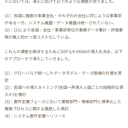
トにおいては、導入に向けて以下のような課題がありました。
(1)：各国に複数の事業会社・それぞれの会社に同じような事業部
がある一方、システム基盤・データ基盤は統一されていない。
(2)：(1)により各国・会社・事業部単位の業績データ集計・評価業
務が属人的かつ高コスト化している。
これらの課題を解決するためにSAP S/4 HANAの導入を決め、以下
のアプローチで導入していきました。
(1)：グローバルで統一したデータモデル・データ整備の計画を策
定
(2)：各国への導入タイミング(各国一斉導入ヵ国ごとの段階的な導
入か)を検討
(3)：要件定義フェーズにおいて業務部門・情報部門と標準化した
業務プロセスに関する徹底した検討
(4)：システム要件定義～リリース