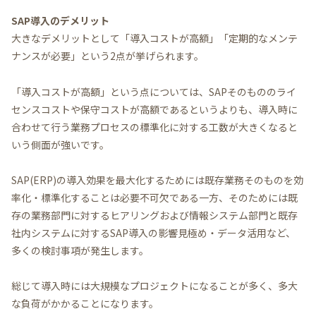
SAP導入のデメリット
大きなデメリットとして「導入コストが高額」「定期的なメンテ
ナンスが必要」という2点が挙げられます。
「導入コストが高額」という点については、SAPそのもののライ
センスコストや保守コストが高額であるというよりも、導入時に
合わせて行う業務プロセスの標準化に対する工数が大きくなると
いう側面が強いです。
SAP(ERP)の導入効果を最大化するためには既存業務そのものを効
率化・標準化することは必要不可欠である一方、そのためには既
存の業務部門に対するヒアリングおよび情報システム部門と既存
社内システムに対するSAP導入の影響見極め・データ活用など、
多くの検討事項が発生します。
総じて導入時には大規模なプロジェクトになることが多く、多大
な負荷がかかることになります。