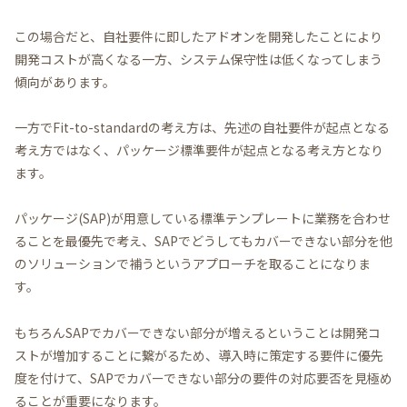
この場合だと、自社要件に即したアドオンを開発したことにより
開発コストが高くなる一方、システム保守性は低くなってしまう
傾向があります。
一方でFit-to-standardの考え方は、先述の自社要件が起点となる
考え方ではなく、パッケージ標準要件が起点となる考え方となり
ます。
パッケージ(SAP)が用意している標準テンプレートに業務を合わせ
ることを最優先で考え、SAPでどうしてもカバーできない部分を他
のソリューションで補うというアプローチを取ることになりま
す。
もちろんSAPでカバーできない部分が増えるということは開発コ
ストが増加することに繋がるため、導入時に策定する要件に優先
度を付けて、SAPでカバーできない部分の要件の対応要否を見極め
ることが重要になります。