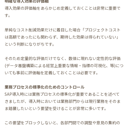
明確な導入効果の評価軸
導入効果の評価軸をあらかじめ定義しておくことは非常に重要で
す。
単純なコスト削減効果だけに着目した場合「プロジェクトコスト
は高額であったにも関わらず、期待した効果は得られていない」
という判断になりがちです。
そのため定量的な評価だけでなく、数値に現れない定性的な評価
(データ基盤構築による経営上重要な情報・指標の可視化、等)につ
いても事前に評価軸を定義しておくことは必要です。
業務プロセスの標準化のためのコントロール
SAP導入時には業務プロセスの標準化が重要であることを述べて
きましたが、導入時においては業務部門からは現行業務をそのま
ま踏襲したいという要望を受けることが非常に多いです。
この要望をブロックしないと、各部門間での調整や意見の集約の