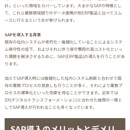
計」といった領域をカバーしています。大まかなSAPの特徴とし
て、これら業務領域間でのデータ連携が他ERP製品と比べてスム
ーズに行えるという点が挙げられます。
SAPを導入する背景
既存の社内システムが老朽化・複雑化していることによるシステ
ム保守性の低下、およびそれに伴う保守費用の高コスト化といっ
た課題を解決させるために、SAP(ERP製品)の導入を行うことがあ
ります。
加えてSAP導入時には複雑化した社内システム刷新と合わせて既
存の業務プロセスの見直しも行うことが多く、それにより業務プ
ロセスの標準化といった効果を得ることができます。近年では
DX(デジタルトランスフォーメーション)と合わせた施策の一環と
してSAP導入が行われることも多くなっています。
SAP導入のメリットとデメリ