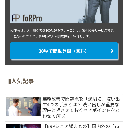
foRProは、大手取引者数100社超のフリーコンサル案件紹介サービスです。
ご登録いただくと、高単価の非公開案件をご紹介します。
30秒で簡単登録（無料）
▮人気記事
業務改善で問題点を「適切に」洗い出
す4つの手法とは？ 洗い出しが重要な
理由と押さえておくべきポイントをあ
わせて解説
【ERPシェア総まとめ】国内外の「市