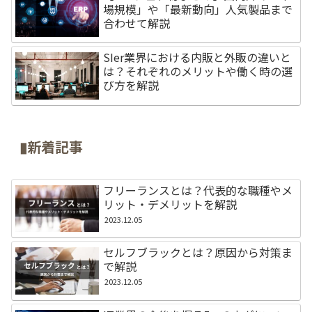
場規模」や「最新動向」人気製品まで
合わせて解説
SIer業界における内販と外販の違いと
は？それぞれのメリットや働く時の選
び方を解説
▮新着記事
フリーランスとは？代表的な職種やメ
リット・デメリットを解説
2023.12.05
セルフブラックとは？原因から対策ま
で解説
2023.12.05