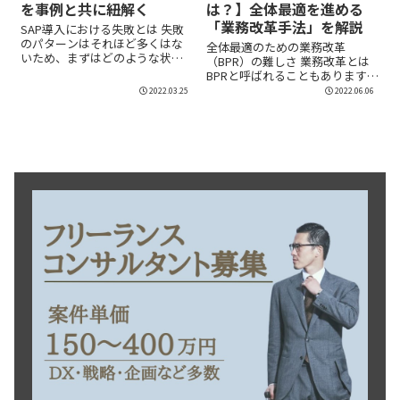
を事例と共に紐解く
は？】全体最適を進める
「業務改革手法」を解説
SAP導入における失敗とは 失敗
のパターンはそれほど多くはな
全体最適のための業務改革
いため、まずはどのような状態
（BPR）の難しさ 業務改革とは
をプロジェクト...
BPRと呼ばれることもあります。
BPR（ビジネ...
2022.03.25
2022.06.06