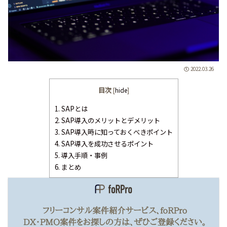
2022.03.26
目次
[
hide
]
1.
SAPとは
2.
SAP導入のメリットとデメリット
3.
SAP導入時に知っておくべきポイント
4.
SAP導入を成功させるポイント
5.
導入手順・事例
6.
まとめ