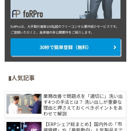
foRProは、大手取引者数100社超のフリーコンサル案件紹介サービスです。
ご登録いただくと、高単価の非公開案件をご紹介します。
30秒で簡単登録（無料）
▮人気記事
業務改善で問題点を「適切に」洗い出
す4つの手法とは？ 洗い出しが重要な
理由と押さえておくべきポイントをあ
わせて解説
【ERPシェア総まとめ】国内外の「市
場規模」や「最新動向」人気製品まで