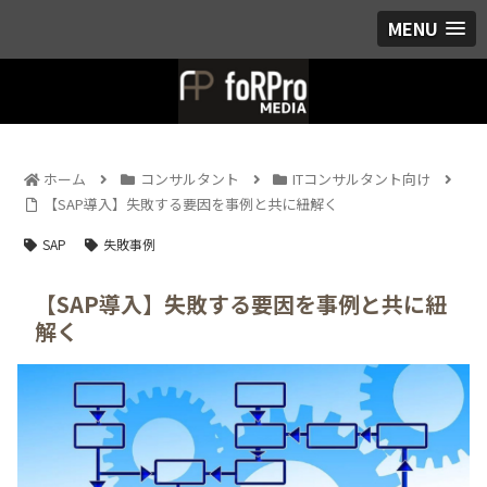
MENU
ホーム
コンサルタント
ITコンサルタント向け
【SAP導入】失敗する要因を事例と共に紐解く
SAP
失敗事例
【SAP導入】失敗する要因を事例と共に紐
解く