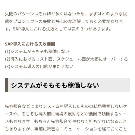
失敗のパターンはそれほど多くはないため、まずはどのような状
態をプロジェクトの失敗と呼ぶのか理解しておく必要がありま
す。SAP導入における失敗としては次の３つがあります。
SAP導入における失敗要因
(1)システムがそもそも稼働しない
(2)導入におけるコスト面、スケジュール面が大幅にオーバーする
(3)システム導入の目的が果たせない
システムがそもそも稼働しない
先方都合などによりシステムを導入したものの結局稼働しないケ
ースや、そもそも導入前に現場の反対などが要因で頓挫するケー
スもあります。もちろん先方都合でやむなく打ち切りになること
もありますが、事前に綿密なコミュニケーションを経ておくこと