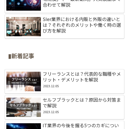
合わせて解説
SIer業界における内販と外販の違いと
は？それぞれのメリットや働く時の選
び方を解説
▮新着記事
フリーランスとは？代表的な職種やメ
リット・デメリットを解説
2023.12.05
セルフブラックとは？原因から対策ま
で解説
2023.12.05
IT業界の今後を握る5つのカギについ