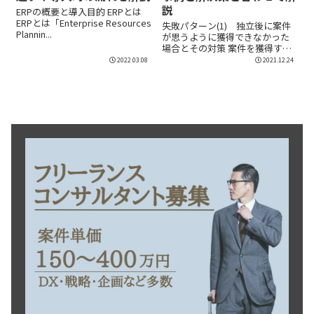
説
ERPの概要と導入目的 ERPとは
ERPとは「Enterprise Resources
失敗パターン(1) 独立後に案件
Plannin...
が思うように獲得できなかった
場合とその対策 案件を獲得する
際の営業活動...
2022.03.08
2021.12.24