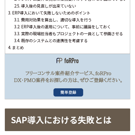
2.5.
導入後の見直しが出来ていない
3.
ERP導入において失敗しないためのポイント
3.1.
費用対効果を算出し、適切な導入を行う
3.2.
ERP導入後の運用について、事前に議論をしておく
3.3.
実際の現場担当者もプロジェクトの一員として参画させる
3.4.
既存のシステムとの連携性を考慮する
4.
まとめ
SAP導入における失敗
とは