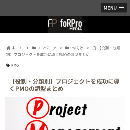
MENU
ホーム
エンジニア
PM向け
【役割・分類
別】プロジェクトを成功に導くPMOの類型まとめ
PMO
【役割・分類別】プロジェクトを成功に導
くPMOの類型まとめ