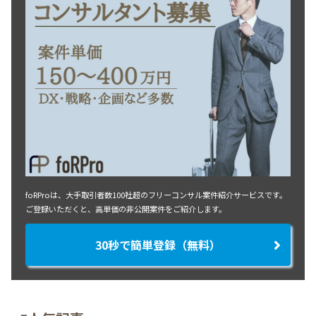
foRProは、大手取引者数100社超のフリーコンサル案件紹介サービスです。
ご登録いただくと、高単価の非公開案件をご紹介します。
30秒で簡単登録（無料）