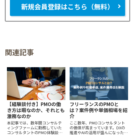
新規会員登録はこちら（無料）
関連記事
【経験談付き】PMOの働
フリーランスのPMOと
き方は暇なのか、それとも
は？案件例や単価相場を紹
激務なのか
介
本記事では、数年間コンサルテ
ここ数年、PMOコンサルタント
ィングファームに勤務していた
の価値が高まっています。DXの
コンサルタントのPMO体験談を
推進やAIの活用が盛んになったこ