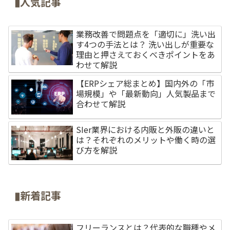
▮人気記事
業務改善で問題点を「適切に」洗い出
す4つの手法とは？ 洗い出しが重要な
理由と押さえておくべきポイントをあ
わせて解説
【ERPシェア総まとめ】国内外の「市
場規模」や「最新動向」人気製品まで
合わせて解説
SIer業界における内販と外販の違いと
は？それぞれのメリットや働く時の選
び方を解説
▮新着記事
フリーランスとは？代表的な職種やメ