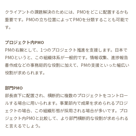
クライアントの課題解決のためには、PMOをどこに配置するかも
重要です。PMOの立ち位置によってPMOを分類することも可能で
す。
プロジェクト内PMO
PMの右腕として、1つのプロジェクト推進を支援します。日本で
PMOというと、この組織体系が一般的です。情報収集、進捗報告
書作成などの事務局的な役割に加えて、PMの支援といった幅広い
役割が求められます。
部門PMO
部長直下に配置され、横断的に複数のプロジェクトをコントロー
ルする場合に用いられます。事業部内で成果を求められるプロジ
ェクトの場合、この組織形態が採用される場合が多いです。プロ
ジェクト内PMOと比較して、より部門横断的な役割が求められる
と言えるでしょう。