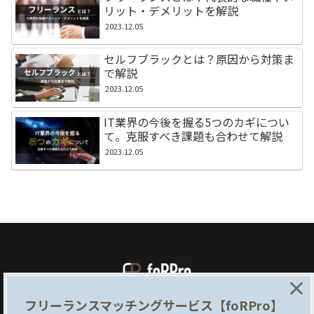
リット・デメリットを解説
2023.12.05
セルフブラックとは？原因から対策ま
で解説
2023.12.05
IT業界の今後を握る5つのカギについ
て。克服すべき課題も合わせて解説
2023.12.05
×
フリーランスマッチングサービス【foRPro】
foRProとは
企業様はこちら