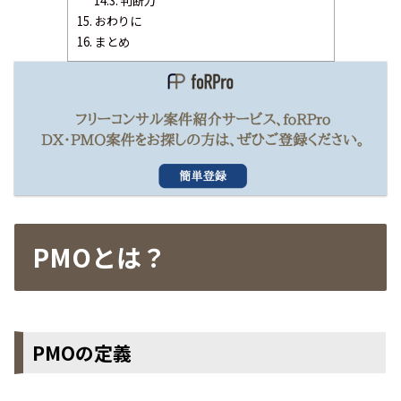
14.3.
判断力
15.
おわりに
16.
まとめ
PMOとは？
PMOの定義