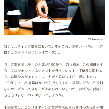
2022.01.15
コンサルティング業界において近年引き合いの多い「PMO」（プ
ロジェクトマネジメントオフィス）。
特にIT業界では多くの企業がPMO設立に取り組み、この組織を中
心にプロジェクトマネジメントを行っています。IT業界に関わる
方には馴染みがあるキーワードだと思いますが、世の中では
「PMO」という言葉ばかりが先行しており、実際にどういう役割
なのか、どういうスキルが求められているのか、具体的に説明で
きる方は少ないのではないでしょうか。
本記事では、コンサルティング業界で求められるPMOの役割や期