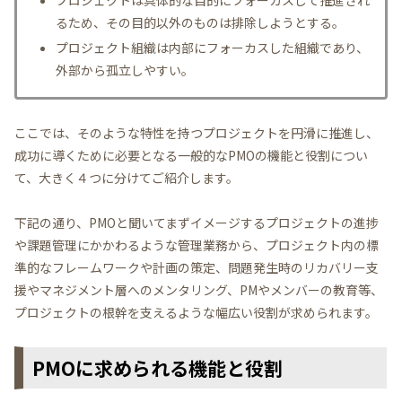
るため、その目的以外のものは排除しようとする。
プロジェクト組織は内部にフォーカスした組織であり、
外部から孤立しやすい。
ここでは、そのような特性を持つプロジェクトを円滑に推進し、
成功に導くために必要となる一般的なPMOの機能と役割につい
て、大きく４つに分けてご紹介します。
下記の通り、PMOと聞いてまずイメージするプロジェクトの進捗
や課題管理にかかわるような管理業務から、プロジェクト内の標
準的なフレームワークや計画の策定、問題発生時のリカバリー支
援やマネジメント層へのメンタリング、PMやメンバーの教育等、
プロジェクトの根幹を支えるような幅広い役割が求められます。
PMOに求められる機能と役割