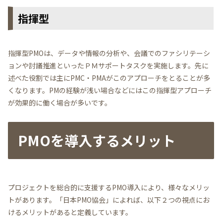
指揮型
指揮型PMOは、データや情報の分析や、会議でのファシリテーシ
ョンや討議推進といったＰＭサポートタスクを実施します。先に
述べた役割では主にPMC・PMAがこのアプローチをとることが多
くなります。PMの経験が浅い場合などにはこの指揮型アプローチ
が効果的に働く場合が多いです。
PMOを導入するメリット
プロジェクトを総合的に支援するPMO導入により、様々なメリッ
トがあります。「日本PMO協会」によれば、以下２つの視点にお
けるメリットがあると定義しています。