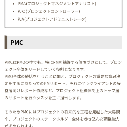
PMA(プロジェクトマネジメントアナリスト)
PJＣ(プロジェクトコントローラー)
PJA(プロジェクトアドミニストレータ)
PMC
PMCはPMOの中でも、特にPMを補佐する位置づけとして、プロジ
ェクト全体をリードしていく役割となります。
PMO全体の統括を行うことに加え、プロジェクトの重要な意思決
定をするにあたってのPMサポート、それに伴うクライアントの経
営層向けレポート作成など、プロジェクト組織体制上のトップ層
のサポートを行うタスクを主に担当します。
そのためPMCにはプロジェクトの将来的な工程を見越した大局観
や、プロジェクトのステークホルダー全体を巻き込んだ調整能力
が求められます。