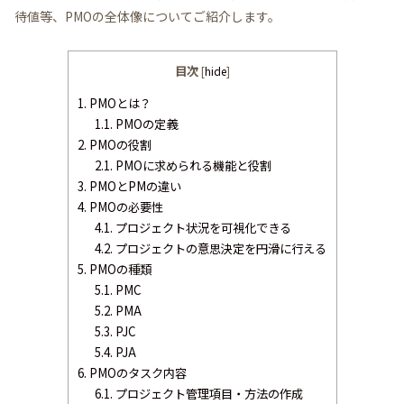
待値等、PMOの全体像についてご紹介します。
目次
[
hide
]
1.
PMOとは？
1.1.
PMOの定義
2.
PMOの役割
2.1.
PMOに求められる機能と役割
3.
PMOとPMの違い
4.
PMOの必要性
4.1.
プロジェクト状況を可視化できる
4.2.
プロジェクトの意思決定を円滑に行える
5.
PMOの種類
5.1.
PMC
5.2.
PMA
5.3.
PJC
5.4.
PJA
6.
PMOのタスク内容
6.1.
プロジェクト管理項目・方法の作成