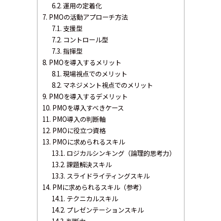
6.2.
運用の定着化
7.
PMOの活動アプローチ方法
7.1.
支援型
7.2.
コントロール型
7.3.
指揮型
8.
PMOを導入するメリット
8.1.
現場視点でのメリット
8.2.
マネジメント視点でのメリット
9.
PMOを導入するデメリット
10.
PMOを導入すべきケース
11.
PMO導入の判断軸
12.
PMOに役立つ資格
13.
PMOに求められるスキル
13.1.
ロジカルシンキング（論理的思考力）
13.2.
課題解決スキル
13.3.
スライドライティングスキル
14.
PMに求められるスキル（参考）
14.1.
テクニカルスキル
14.2.
プレゼンテーションスキル