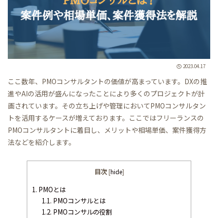
2023.04.17
ここ数年、PMOコンサルタントの価値が高まっています。DXの推
進やAIの活用が盛んになったことにより多くのプロジェクトが計
画されています。その立ち上げや管理においてPMOコンサルタン
トを活用するケースが増えております。ここではフリーランスの
PMOコンサルタントに着目し、メリットや相場単価、案件獲得方
法などを紹介します。
目次
[
hide
]
1.
PMOとは
1.1.
PMOコンサルとは
1.2.
PMOコンサルの役割