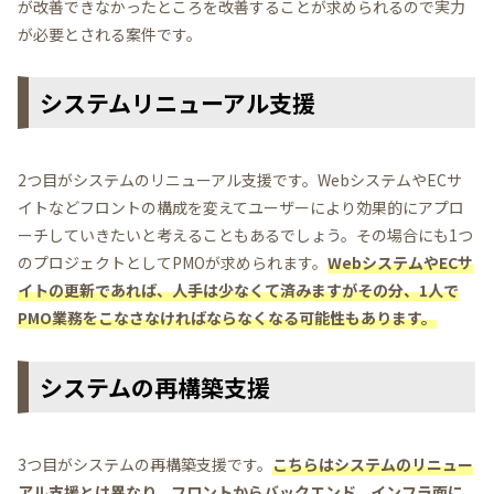
が改善できなかったところを改善することが求められるので実力
が必要とされる案件です。
システムリニューアル支援
2つ目がシステムのリニューアル支援です。WebシステムやECサ
イトなどフロントの構成を変えてユーザーにより効果的にアプロ
ーチしていきたいと考えることもあるでしょう。その場合にも1つ
のプロジェクトとしてPMOが求められます。
WebシステムやECサ
イトの更新であれば、人手は少なくて済みますがその分、1人で
PMO業務をこなさなければならなくなる可能性もあります。
システムの再構築支援
3つ目がシステムの再構築支援です。
こちらはシステムのリニュー
アル支援とは異なり、フロントからバックエンド、インフラ面に