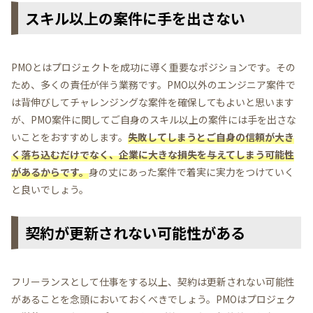
スキル以上の案件に手を出さない
PMOとはプロジェクトを成功に導く重要なポジションです。その
ため、多くの責任が伴う業務です。PMO以外のエンジニア案件で
は背伸びしてチャレンジングな案件を確保してもよいと思います
が、PMO案件に関してご自身のスキル以上の案件には手を出さな
いことをおすすめします。
失敗してしまうとご自身の信頼が大き
く落ち込むだけでなく、企業に大きな損失を与えてしまう可能性
があるからです。
身の丈にあった案件で着実に実力をつけていく
と良いでしょう。
契約が更新されない可能性がある
フリーランスとして仕事をする以上、契約は更新されない可能性
があることを念頭においておくべきでしょう。PMOはプロジェク