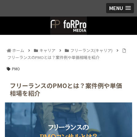
MENU
ホーム
キャリア
フリーランス(キャリア)
フリーランスのPMOとは？案件例や単価相場を紹介
PMO
フリーランスのPMOとは？案件例や単価
相場を紹介