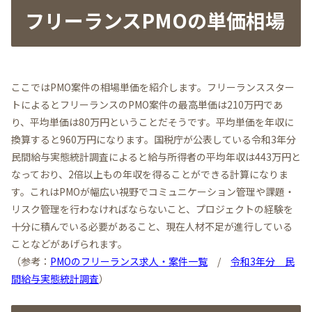
フリーランスPMOの単価相場
ここではPMO案件の相場単価を紹介します。フリーランススター
トによるとフリーランスのPMO案件の最高単価は210万円であ
り、平均単価は80万円ということだそうです。平均単価を年収に
換算すると960万円になります。国税庁が公表している令和3年分
民間給与実態統計調査によると給与所得者の平均年収は443万円と
なっており、2倍以上もの年収を得ることができる計算になりま
す。これはPMOが幅広い視野でコミュニケーション管理や課題・
リスク管理を行わなければならないこと、プロジェクトの経験を
十分に積んでいる必要があること、現在人材不足が進行している
ことなどがあげられます。
（参考：
PMOのフリーランス求人・案件一覧
/
令和3年分 民
間給与実態統計調査
）