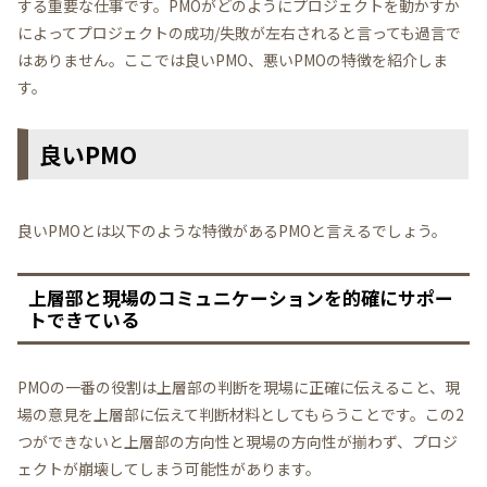
する重要な仕事です。PMOがどのようにプロジェクトを動かすか
によってプロジェクトの成功/失敗が左右されると言っても過言で
はありません。ここでは良いPMO、悪いPMOの特徴を紹介しま
す。
良いPMO
良いPMOとは以下のような特徴があるPMOと言えるでしょう。
上層部と現場のコミュニケーションを的確にサポー
トできている
PMOの一番の役割は上層部の判断を現場に正確に伝えること、現
場の意見を上層部に伝えて判断材料としてもらうことです。この2
つができないと上層部の方向性と現場の方向性が揃わず、プロジ
ェクトが崩壊してしまう可能性があります。