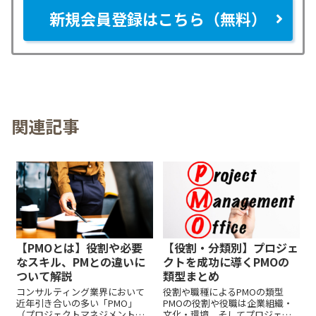
新規会員登録はこちら（無料）
関連記事
【PMOとは】役割や必要
【役割・分類別】プロジェ
なスキル、PMとの違いに
クトを成功に導くPMOの
ついて解説
類型まとめ
コンサルティング業界において
役割や職種によるPMOの類型
近年引き合いの多い「PMO」
PMOの役割や役職は企業組織・
（プロジェクトマネジメントオ
文化・環境、そしてプロジェク