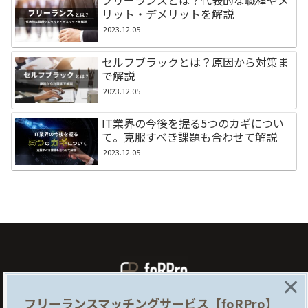
フリーランスとは？代表的な職種やメ
リット・デメリットを解説
2023.12.05
セルフブラックとは？原因から対策ま
で解説
2023.12.05
IT業界の今後を握る5つのカギについ
て。克服すべき課題も合わせて解説
2023.12.05
×
フリーランスマッチングサービス【foRPro】
foRProとは
企業様はこちら