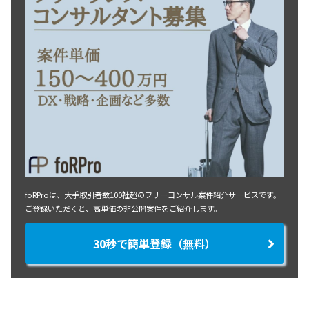
foRProは、大手取引者数100社超のフリーコンサル案件紹介サービスです。
ご登録いただくと、高単価の非公開案件をご紹介します。
30秒で簡単登録（無料）