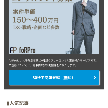
foRProは、大手取引者数100社超のフリーコンサル案件紹介サービスです。
ご登録いただくと、高単価の非公開案件をご紹介します。
30秒で簡単登録（無料）
▮人気記事