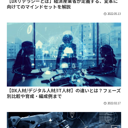
【DXリテラシーとは】経済産業省が定義する、変革に
向けてのマインドセットを解説
2022.05.13
【DX人材/デジタル人材/IT人材】の違いとは？フェーズ
別比較や育成・編成例まで
2022.02.17