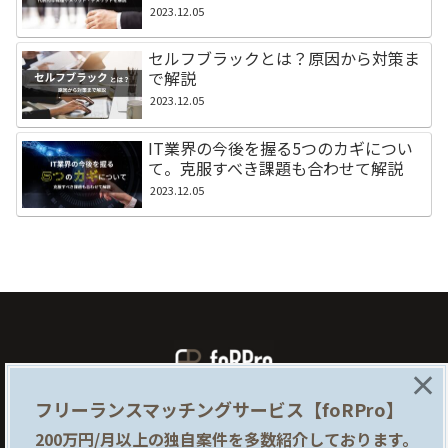
2023.12.05
セルフブラックとは？原因から対策ま
で解説
2023.12.05
IT業界の今後を握る5つのカギについ
て。克服すべき課題も合わせて解説
2023.12.05
×
フリーランスマッチングサービス【foRPro】
foRProとは
企業様はこちら
200万円/月以上の独自案件を多数紹介しております。
提携サイト
利用規約