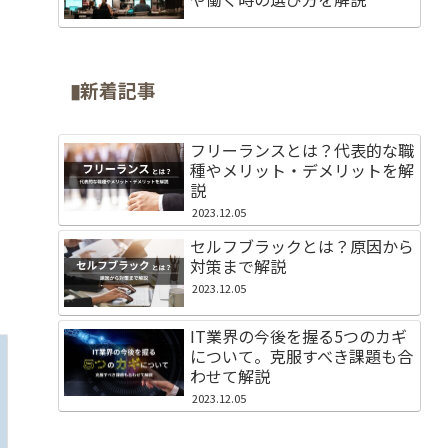
▮新着記事
フリーランスとは？代表的な職
種やメリット・デメリットを解
説
2023.12.05
セルフブラックとは？原因から
対策まで解説
2023.12.05
IT業界の今後を握る5つのカギ
について。克服すべき課題も合
わせて解説
2023.12.05