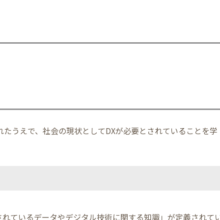
れたうえで、社会の現状としてDXが必要とされていることを学
されているデータやデジタル技術に関する知識」が定義されて