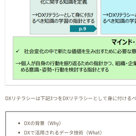
DXリテラシーは下記3つをDXリテラシーとして身に付ける
DXの背景（Why）
DXで活用されるデータ技術（What）