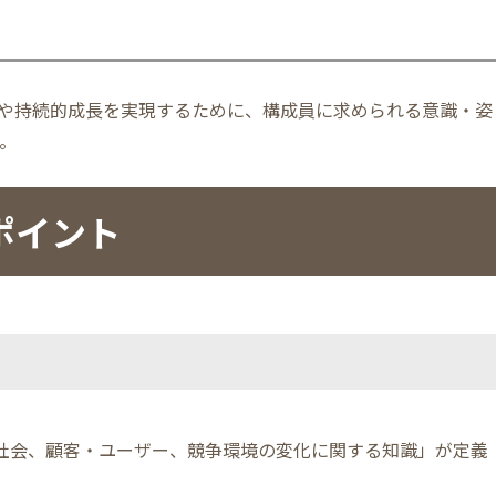
進や持続的成長を実現するために、構成員に求められる意識・姿
。
ポイント
、社会、顧客・ユーザー、競争環境の変化に関する知識」が定義