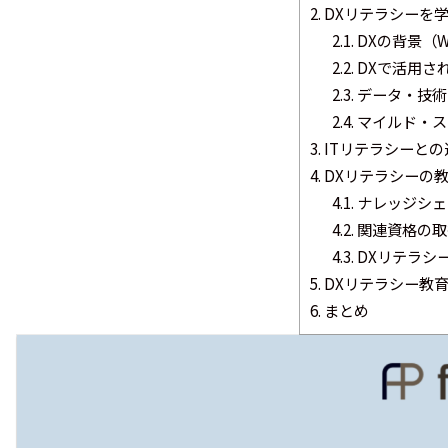
2.
DXリテラシーを
2.1.
DXの背景（W
2.2.
DXで活用さ
2.3.
データ・技術
2.4.
マイルド・ス
3.
ITリテラシーとの
4.
DXリテラシーの
4.1.
ナレッジシェ
4.2.
関連資格の取
4.3.
DXリテラシ
5.
DXリテラシー教
6.
まとめ