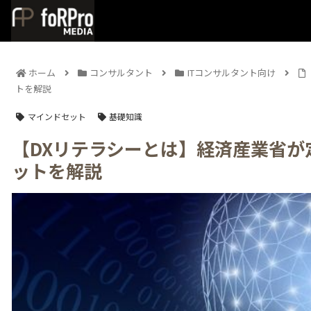
ホーム
コンサルタント
ITコンサルタント向け
トを解説
マインドセット
基礎知識
【DXリテラシーとは】経済産業省
ットを解説