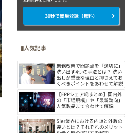
30秒で簡単登録（無料）
▮人気記事
業務改善で問題点を「適切に」
洗い出す4つの手法とは？ 洗い
出しが重要な理由と押さえてお
くべきポイントをあわせて解説
【ERPシェア総まとめ】国内外
の「市場規模」や「最新動向」
人気製品まで合わせて解説
SIer業界における内販と外販の
違いとは？それぞれのメリット
や働く時の選び方を解説