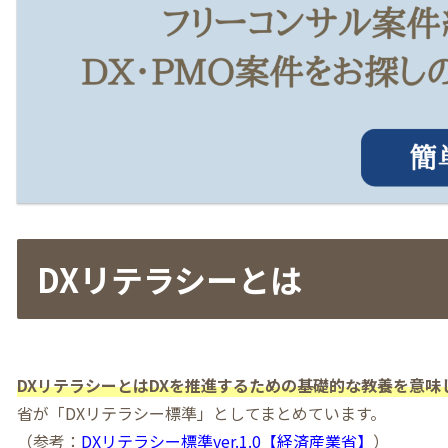
DXリテラシーとは
DXリテラシーとはDXを推進するための基礎的な教養を意味
省が「DXリテラシー標準」としてまとめています。
（参考：
DXリテラシー標準ver.1.0【経済産業省】
）