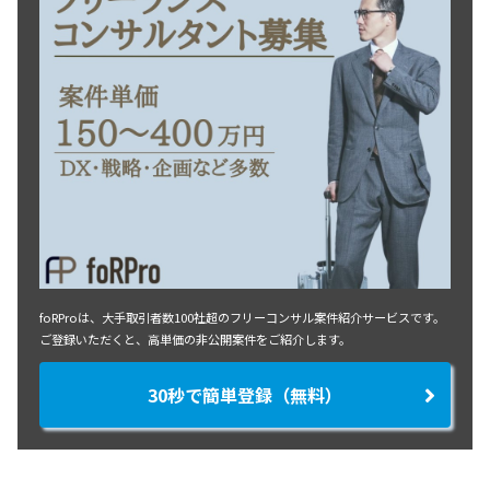
foRProは、大手取引者数100社超のフリーコンサル案件紹介サービスです。
ご登録いただくと、高単価の非公開案件をご紹介します。
30秒で簡単登録（無料）