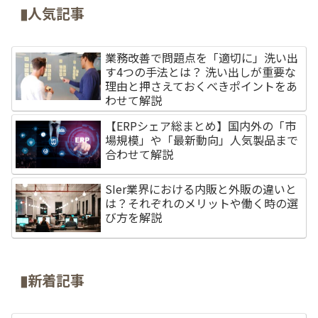
▮人気記事
業務改善で問題点を「適切に」洗い出
す4つの手法とは？ 洗い出しが重要な
理由と押さえておくべきポイントをあ
わせて解説
【ERPシェア総まとめ】国内外の「市
場規模」や「最新動向」人気製品まで
合わせて解説
SIer業界における内販と外販の違いと
は？それぞれのメリットや働く時の選
び方を解説
▮新着記事