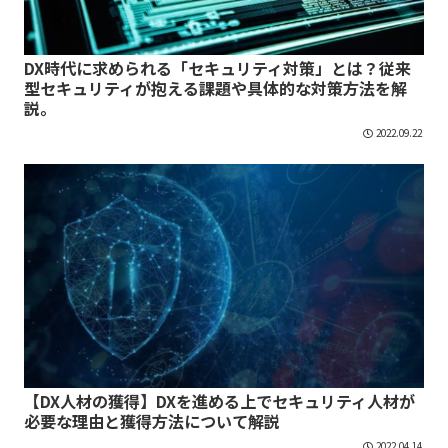
DX時代に求められる「セキュリティ対策」とは？従来
型セキュリティが抱える課題や具体的な対策方法を解
説。
2022.09.22
【DX人材の獲得】DXを進める上でセキュリティ人材が
必要な理由と獲得方法について解説
2022.04.14