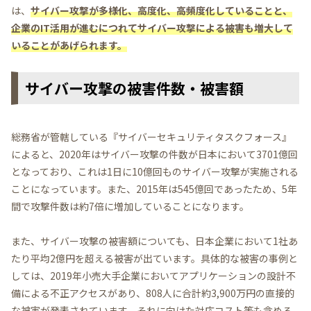
は、
サイバー攻撃が多様化、高度化、高頻度化していることと、
企業のIT活用が進むにつれてサイバー攻撃による被害も増大して
いることがあげられます。
サイバー攻撃の被害件数・被害額
総務省が管轄している『サイバーセキュリティタスクフォース』
によると、2020年はサイバー攻撃の件数が日本において3701億回
となっており、これは1日に10億回ものサイバー攻撃が実施される
ことになっています。また、2015年は545億回であったため、5年
間で攻撃件数は約7倍に増加していることになります。
また、サイバー攻撃の被害額についても、日本企業において1社あ
たり平均2億円を超える被害が出ています。具体的な被害の事例と
しては、2019年小売大手企業においてアプリケーションの設計不
備による不正アクセスがあり、808人に合計約3,900万円の直接的
な被害が発表されています。それに向けた対応コスト等も含める