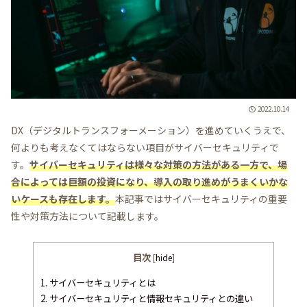
2022.10.14
DX（デジタルトランスフォーメーション）を進めていくうえで、
何よりも考えなくてはならない項目がサイバーセキュリティで
す。
サイバーセキュリティは様々な対策の方法がある一方で、場
合によっては巨額の投資になり、導入の取り進めがうまくいかな
いケースも存在します。
本記事ではサイバーセキュリティの重要
性や対策方法について記載します。
目次
[
hide
]
1.
サイバーセキュリティとは
2.
サイバーセキュリティと情報セキュリティとの違い