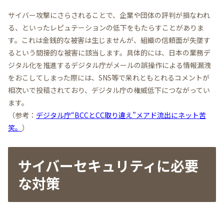
サイバー攻撃にさらされることで、企業や団体の評判が損なわれ
る、といったレピュテーションの低下をもたらすことがありま
す。これは金銭的な被害は生じませんが、組織の信頼面が失墜す
るという間接的な被害に該当します。具体的には、日本の業務デ
ジタル化を推進するデジタル庁がメールの誤操作による情報漏洩
をおこしてしまった際には、SNS等で呆れともとれるコメントが
相次いで投稿されており、デジタル庁の権威低下につながってい
ます。
（参考：
デジタル庁“BCCとCC取り違え”メアド流出にネット苦
笑。
）
サイバーセキュリティに必要
な対策