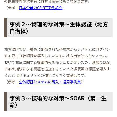
の信頼獲得や攻撃者に対する威嚇にもつながります。
（参考：
日本企業のCSIRT実例紹介
）
事例２…物理的な対策～生体認証（地方
自治体）
佐賀県庁では、職員に配布された各端末からシステムにログイン
する際に指紋認証を導入しています。地方自治体は各システムに
おいて住民に関する機密情報を扱うことが多いため、通常の認証
に加え指紋による認証を追加するといった多要素の認証を導入す
ることはセキュリティの強化に大きく貢献します。
（参考：
生体認証システムの導入・運用事例集
）
事例３…技術的な対策～SOAR（第一生
命）