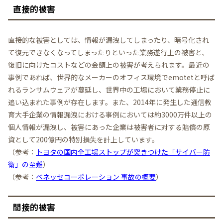
直接的被害
直接的な被害としては、情報が漏洩してしまったり、暗号化され
て復元できなくなってしまったりといった業務遂行上の被害と、
復旧に向けたコストなどの金額上の被害が考えられます。最近の
事例であれば、世界的なメーカーのオフィス環境でemotetと呼ば
れるランサムウェアが蔓延し、世界中の工場において業務停止に
追い込まれた事例が存在します。また、2014年に発生した通信教
育大手企業の情報漏洩における事例においては約3000万件以上の
個人情報が漏洩し、被害にあった企業は被害者に対する賠償の原
資として200億円の特別損失を計上しています。
（参考：
トヨタの国内全工場ストップが突きつけた「サイバー防
衛」の至難
）
（参考：
ベネッセコーポレーション 事故の概要
）
間接的被害