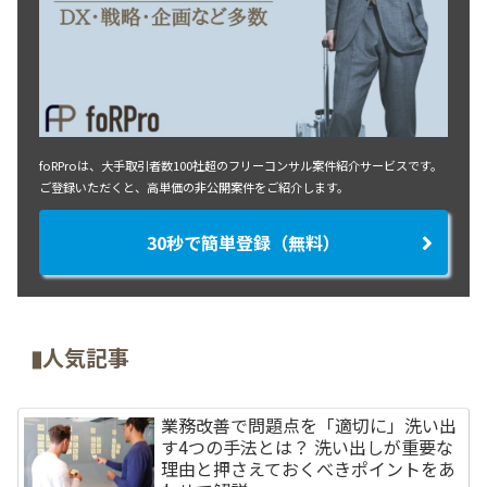
foRProは、大手取引者数100社超のフリーコンサル案件紹介サービスです。
ご登録いただくと、高単価の非公開案件をご紹介します。
30秒で簡単登録（無料）
▮人気記事
業務改善で問題点を「適切に」洗い出
す4つの手法とは？ 洗い出しが重要な
理由と押さえておくべきポイントをあ