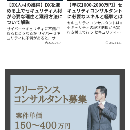
【DX人材の獲得】DXを進
【年収1000-2000万円】セ
める上でセキュリティ人材
キュリティコンサルタント
が必要な理由と獲得方法に
に必要なスキルと経験とは
ついて解説
セキュリティコンサルタントはIT
セキュリティの現状把握から実
サイバーセキュリティに不備が
行支援まで行う セキュリティコ
あるとどうなるか サイバーセキ
ンサルタント...
ュリティに不備があると、サイ
バー攻撃や情報漏...
2022.04.14
2022.01.21