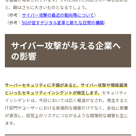
と、額はさらに大きいものとなるでしょう。
（参考：
サイバー攻撃の最近の動向等について
）
（参考：
5Gが促すデジタル変革と新たな日常の構築
）
サイバー攻撃が与える企業へ
の影響
サーバーセキュリティに不備があると、サイバー攻撃や情報漏洩
といったセキュリティインシデントが発生します。
セキュリティ
インシデントは、今日においては広く報道がなされ、発生すると
IT部門やユーザーにおける直接的な被害だけでなく、全社に影響
が波及し、経営上のリスクにつながるような間接的な被害も生じ
ます。