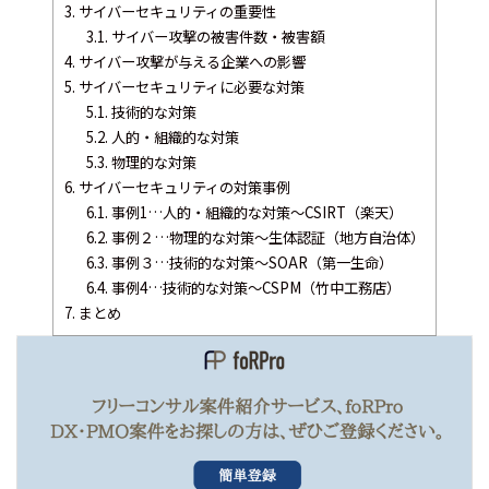
3.
サイバーセキュリティの重要性
3.1.
サイバー攻撃の被害件数・被害額
4.
サイバー攻撃が与える企業への影響
5.
サイバーセキュリティに必要な対策
5.1.
技術的な対策
5.2.
人的・組織的な対策
5.3.
物理的な対策
6.
サイバーセキュリティの対策事例
6.1.
事例1…人的・組織的な対策～CSIRT（楽天）
6.2.
事例２…物理的な対策～生体認証（地方自治体）
6.3.
事例３…技術的な対策～SOAR（第一生命）
6.4.
事例4…技術的な対策～CSPM（竹中工務店）
7.
まとめ