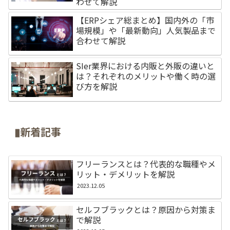
わせて解説
【ERPシェア総まとめ】国内外の「市
場規模」や「最新動向」人気製品まで
合わせて解説
SIer業界における内販と外販の違いと
は？それぞれのメリットや働く時の選
び方を解説
▮新着記事
フリーランスとは？代表的な職種やメ
リット・デメリットを解説
2023.12.05
セルフブラックとは？原因から対策ま
で解説