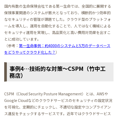
国内有数の生命保険会社である第一生命では、全国的に展開する
保険事業関連のシステムが膨大となっており、横断的かつ効率的
なセキュリティの管理が課題でした。クラウド型のプラットフォ
ームを導入し、運用を自動化することで、人ではなく機械による
セキュリティ運用を実現し、高品質化と高い費用対効果を出すこ
とに成功しています。
（参考：
第一生命事例：約4000のシステムと5万のデータベース
をどうやってクラウド化した？
）
事例4…技術的な対策～CSPM（竹中工
務店）
CSPM（Cloud Security Posture Management）とは、AWSや
Google Cloudなどのクラウドサービスのセキュリティの設定状況
を可視化、定期的にチェックし、不適切な設定やコンプライアン
ス違反をチェックするサービスです。近年ではクラウドサービス