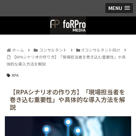
MENU
ホーム
コンサルタント
ITコンサルタント向け
【RPAシナリオの作り方】「現場担当者を巻き込む重要性」や具
体的な導入方法を解説
RPA
【RPAシナリオの作り方】「現場担当者を
巻き込む重要性」や具体的な導入方法を解
説