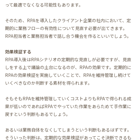
って最適でなくなる可能性もあります。
そのため、RPAを導入したクライアント企業の社内において、定
期的に業務フローの有効性について見直す必要が出てきます。
RPA担当者と業務担当者で話し合う機会を作るといいでしょう。
効果検証する
RPA導入後はRPAシナリオの定期的な見直しが必要ですが、見直
しをする上で議論の土台になるのが、RPAの効果です。定期的に
RPAの効果検証を実施していくことで、RPAを維持管理し続けて
いくべきなのか判断する素材を得られます。
そもそもRPAを維持管理していくコストよりもRPAで得られる成
果が低いのであればRPAでやっていた作業をあらためて手作業に
戻すという判断もあるでしょう。
あるいは業務自体をなくしてしまうという判断もあるはずです。
そういった判断は、定期的な効果検証があってこそ決断できるも