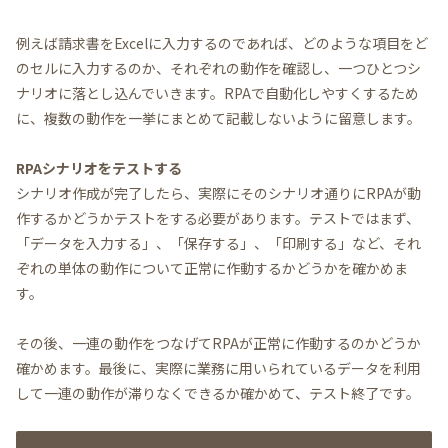
例えば請求書をExcelに入力するのであれば、どのような項目をど
のセルに入力するのか、それぞれの動作を確認し、一つひとつシ
ナリオに落とし込んでいきます。RPAで自動化しやすくするため
に、複数の動作を一挙にまとめて記載しないように留意します。
RPAシナリオをテストする
シナリオ作成が完了したら、実際にそのシナリオ通りにRPAが動
作するかどうかテストをする必要があります。テストではまず、
「データを入力する」、「保存する」、「印刷する」など、それ
ぞれの単体の動作について正常に作動するかどうかを確かめま
す。
その後、一連の動作をつなげてRPAが正常に作動するのかどうか
確かめます。最後に、実際に業務に用いられているデータを利用
して一連の動作が滞りなくできるか確かめて、テスト終了です。