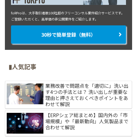
foRProは、大手取引者数100社超のフリーコンサル案件紹介サービスです。
ご登録いただくと、高単価の非公開案件をご紹介します。
30秒で簡単登録（無料）
▮人気記事
業務改善で問題点を「適切に」洗い出
す4つの手法とは？ 洗い出しが重要な
理由と押さえておくべきポイントをあ
わせて解説
【ERPシェア総まとめ】国内外の「市
場規模」や「最新動向」人気製品まで
合わせて解説