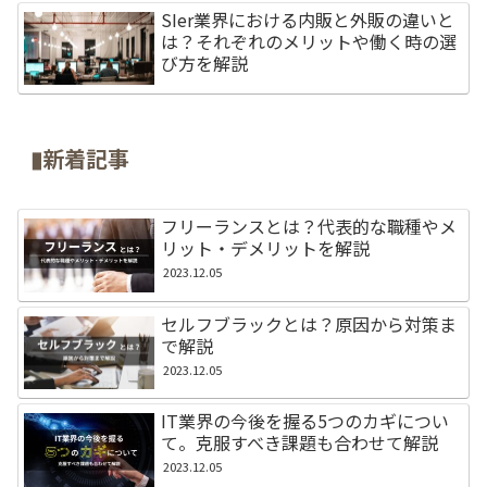
SIer業界における内販と外販の違いと
は？それぞれのメリットや働く時の選
び方を解説
▮新着記事
フリーランスとは？代表的な職種やメ
リット・デメリットを解説
2023.12.05
セルフブラックとは？原因から対策ま
で解説
2023.12.05
IT業界の今後を握る5つのカギについ
て。克服すべき課題も合わせて解説
2023.12.05