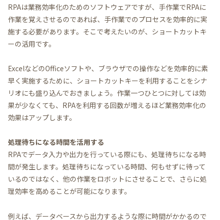
RPAは業務効率化のためのソフトウェアですが、手作業でRPAに
作業を覚えさせるのであれば、手作業でのプロセスを効率的に実
施する必要があります。そこで考えたいのが、ショートカットキ
ーの活用です。
ExcelなどのOfficeソフトや、ブラウザでの操作などを効率的に素
早く実施するために、ショートカットキーを利用することをシナ
リオにも盛り込んでおきましょう。作業一つひとつに対しては効
果が少なくても、RPAを利用する回数が増えるほど業務効率化の
効果はアップします。
処理待ちになる時間を活用する
RPAでデータ入力や出力を行っている際にも、処理待ちになる時
間が発生します。処理待ちになっている時間、何もせずに待って
いるのではなく、他の作業をロボットにさせることで、さらに処
理効率を高めることが可能になります。
例えば、データベースから出力するような際に時間がかかるので