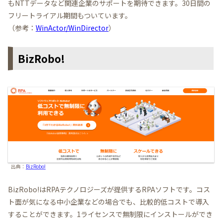
もNTTデータなど関連企業のサポートを期待できます。30日間の
フリートライアル期間もついています。
（参考：
WinActor/WinDirector
）
BizRobo!
出典：
BizRobo!
BizRobo!はRPAテクノロジーズが提供するRPAソフトです。コス
ト面が気になる中小企業などの場合でも、比較的低コストで導入
することができます。1ライセンスで無制限にインストールができ