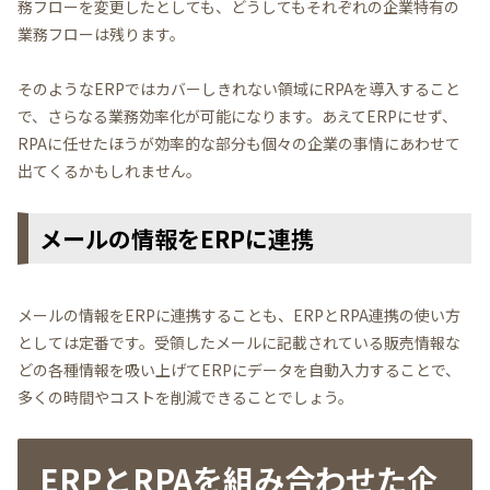
務フローを変更したとしても、どうしてもそれぞれの企業特有の
業務フローは残ります。
そのようなERPではカバーしきれない領域にRPAを導入すること
で、さらなる業務効率化が可能になります。あえてERPにせず、
RPAに任せたほうが効率的な部分も個々の企業の事情にあわせて
出てくるかもしれません。
メールの情報をERPに連携
メールの情報をERPに連携することも、ERPとRPA連携の使い方
としては定番です。受領したメールに記載されている販売情報な
どの各種情報を吸い上げてERPにデータを自動入力することで、
多くの時間やコストを削減できることでしょう。
ERPとRPAを組み合わせた企