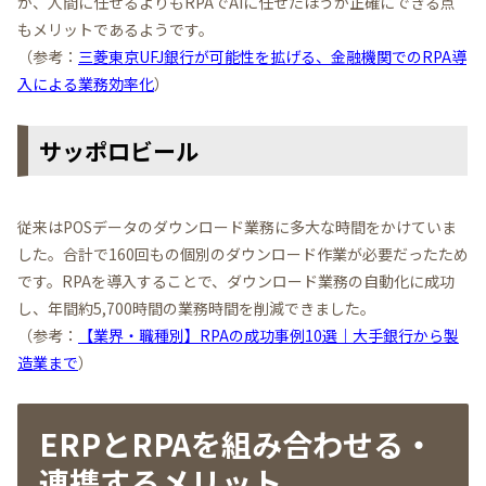
が、人間に任せるよりもRPAでAIに任せたほうが正確にできる点
もメリットであるようです。
（参考：
三菱東京UFJ銀行が可能性を拡げる、金融機関でのRPA導
入による業務効率化
）
サッポロビール
従来はPOSデータのダウンロード業務に多大な時間をかけていま
した。合計で160回もの個別のダウンロード作業が必要だったため
です。RPAを導入することで、ダウンロード業務の自動化に成功
し、年間約5,700時間の業務時間を削減できました。
（参考：
【業界・職種別】RPAの成功事例10選｜大手銀行から製
造業まで
）
ERPとRPAを組み合わせる・
連携するメリット