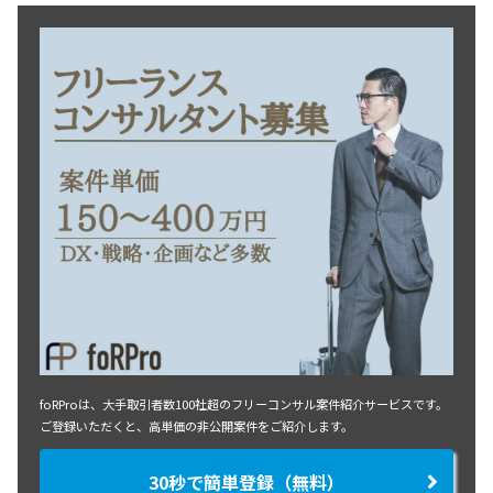
foRProは、大手取引者数100社超のフリーコンサル案件紹介サービスです。
ご登録いただくと、高単価の非公開案件をご紹介します。
30秒で簡単登録（無料）