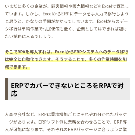
いまだに多くの企業が、顧客情報や販売情報などをExcelで管理し
ています。しかし、ExcelからERPにデータを手入力で移行しよう
と思うと、かなりの手間がかかってしまいます。Excelからのデー
タ移行は単純作業で付加価値も低く、企業としてはできれば避け
たい業務に入るでしょう。
そこでRPAを導入すれば、ExcelからERPシステムへのデータ移行
は完全に自動化できます。そうすることで、多くの作業時間を削
減できます。
ERPでカバーできないところをRPAで対
応
人事や会計など、ERPは業務機能ごとにそれぞれ分かれたパッケ
ージがあります。ERPソフト側に業務を合わせることで、ERP導
入が可能になります。それぞれのERPパッケージに合うように業