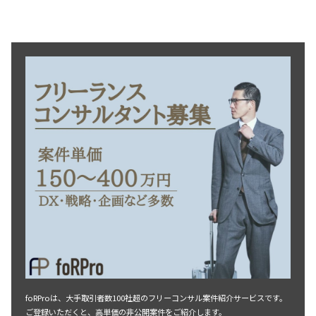
foRProは、大手取引者数100社超のフリーコンサル案件紹介サービスです。
ご登録いただくと、高単価の非公開案件をご紹介します。