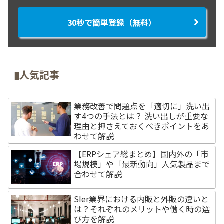
30秒で簡単登録（無料）
▮人気記事
業務改善で問題点を「適切に」洗い出
す4つの手法とは？ 洗い出しが重要な
理由と押さえておくべきポイントをあ
わせて解説
【ERPシェア総まとめ】国内外の「市
場規模」や「最新動向」人気製品まで
合わせて解説
SIer業界における内販と外販の違いと
は？それぞれのメリットや働く時の選
び方を解説