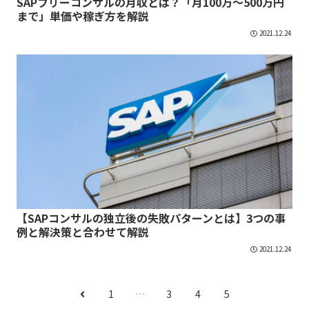
SAPフリーコンサルの月収とは？「月100万～500万円
まで」単価や稼ぎ方を解説
2021.12.24
【SAPコンサルの独立後の失敗パターンとは】3つの事
例と解決策と合わせて解説
2021.12.24
1
…
3
4
5