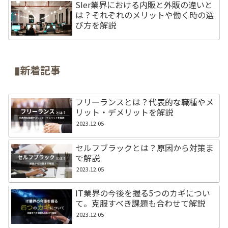
SIer業界における内販と外販の違いと
は？それぞれのメリットや働く時の選
び方を解説
▮新着記事
フリーランスとは？代表的な職種やメ
リット・デメリットを解説
2023.12.05
セルフブラックとは？原因から対策ま
で解説
2023.12.05
IT業界の今後を握る5つのカギについ
て。克服すべき課題も合わせて解説
2023.12.05