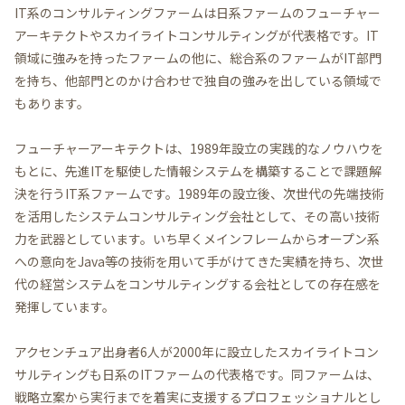
IT系のコンサルティングファームは日系ファームのフューチャー
アーキテクトやスカイライトコンサルティングが代表格です。IT
領域に強みを持ったファームの他に、総合系のファームがIT部門
を持ち、他部門とのかけ合わせで独自の強みを出している領域で
もあります。
フューチャーアーキテクトは、1989年設立の実践的なノウハウを
もとに、先進ITを駆使した情報システムを構築することで課題解
決を行うIT系ファームです。1989年の設立後、次世代の先端技術
を活用したシステムコンサルティング会社として、その高い技術
力を武器としています。いち早くメインフレームからオープン系
への意向をJava等の技術を用いて手がけてきた実績を持ち、次世
代の経営システムをコンサルティングする会社としての存在感を
発揮しています。
アクセンチュア出身者6人が2000年に設立したスカイライトコン
サルティングも日系のITファームの代表格です。同ファームは、
戦略立案から実行までを着実に支援するプロフェッショナルとし