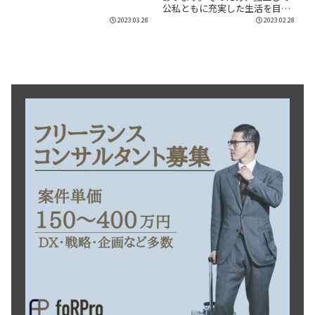
でしょうか。ITコンサ...
公私ともに充実した生活を目指
したいと考えている方...
2023.03.28
2023.02.28