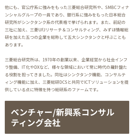
他にも、官公庁系に強みをもった三菱総合研究所や、SMBCフィナ
ンシャルグループの一員であり、銀行系に強みをもった日本総合
研究所がシンクタンク系の代表格で挙げられます。また、前記の
三社に加え、三菱UFJリサーチ＆コンサルティング、みずほ情報総
研を加えた五つの企業を総称して五大シンクタンクと呼ぶことも
あります。
三菱総合研究所は、1970年の創業以来、企業経営から社会インフ
ラ整備、IT化やDXなど、様々な領域において常に時代の羅針盤た
る役割を担ってきました。同社はシンクタンク機能、コンサルテ
ィング機能に加え、三菱総研DCSと共同でICTソリューションを提
供している点に特徴を持つ総研系のファームです。
ベンチャー/新興系コンサル
ティング会社