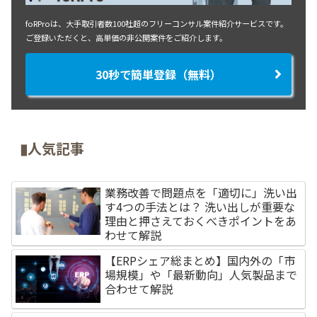
foRProは、大手取引者数100社超のフリーコンサル案件紹介サービスです。
ご登録いただくと、高単価の非公開案件をご紹介します。
30秒で簡単登録（無料）
▮人気記事
業務改善で問題点を「適切に」洗い出
す4つの手法とは？ 洗い出しが重要な
理由と押さえておくべきポイントをあ
わせて解説
【ERPシェア総まとめ】国内外の「市
場規模」や「最新動向」人気製品まで
合わせて解説