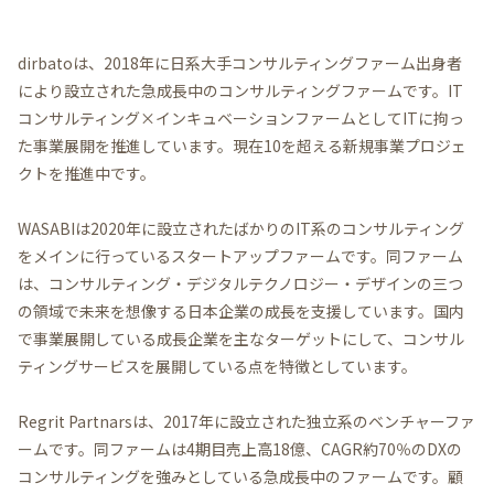
dirbatoは、2018年に日系大手コンサルティングファーム出身者
により設立された急成長中のコンサルティングファームです。IT
コンサルティング×インキュベーションファームとしてITに拘っ
た事業展開を推進しています。現在10を超える新規事業プロジェ
クトを推進中です。
WASABIは2020年に設立されたばかりのIT系のコンサルティング
をメインに行っているスタートアップファームです。同ファーム
は、コンサルティング・デジタルテクノロジー・デザインの三つ
の領域で未来を想像する日本企業の成長を支援しています。国内
で事業展開している成長企業を主なターゲットにして、コンサル
ティングサービスを展開している点を特徴としています。
Regrit Partnarsは、2017年に設立された独立系のベンチャーファ
ームです。同ファームは4期目売上高18億、CAGR約70％のDXの
コンサルティングを強みとしている急成長中のファームです。顧