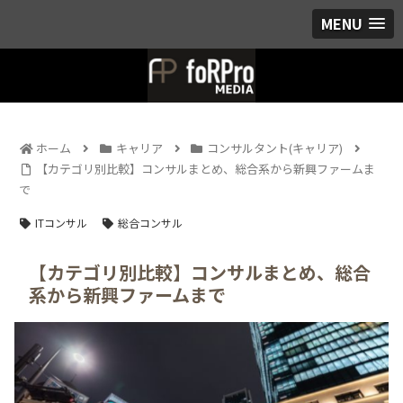
MENU
ホーム
キャリア
コンサルタント(キャリア)
【カテゴリ別比較】コンサルまとめ、総合系から新興ファームま
で
ITコンサル
総合コンサル
【カテゴリ別比較】コンサルまとめ、総合
系から新興ファームまで