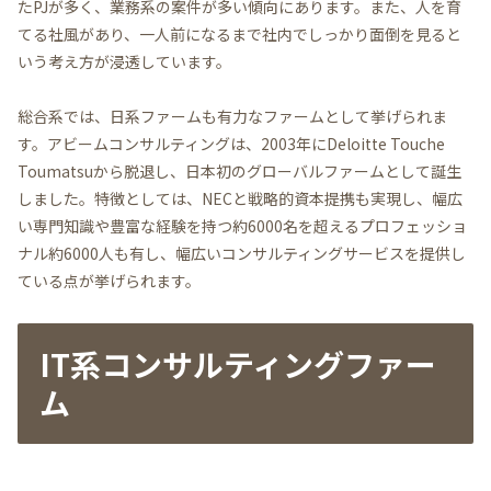
たPJが多く、業務系の案件が多い傾向にあります。また、人を育
てる社風があり、一人前になるまで社内でしっかり面倒を見ると
いう考え方が浸透しています。
総合系では、日系ファームも有力なファームとして挙げられま
す。アビームコンサルティングは、2003年にDeloitte Touche
Toumatsuから脱退し、日本初のグローバルファームとして誕生
しました。特徴としては、NECと戦略的資本提携も実現し、幅広
い専門知識や豊富な経験を持つ約6000名を超えるプロフェッショ
ナル約6000人も有し、幅広いコンサルティングサービスを提供し
ている点が挙げられます。
IT系コンサルティングファー
ム