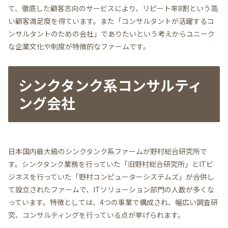
て、徹底した顧客志向のサービスにより、リピート率8割という高
い顧客満足度を得ています。また「コンサルタントが活躍するコ
ンサルタントのための会社」でありたいという考えからユニーク
な企業文化や制度が特徴的なファームです。
シンクタンク系コンサルティ
ング会社
日本国内最大級のシンクタンク系ファームが野村総合研究所で
す。シンクタンク業務を行っていた「旧野村総合研究所」とITビ
ジネスを行っていた「野村コンピューターシステムズ」が合併し
て設立されたファームで、ITソリューション部門の人数が多くな
っています。特徴としては、4つの事業で構成され、幅広い調査研
究、コンサルティングを行っている点が挙げられます。