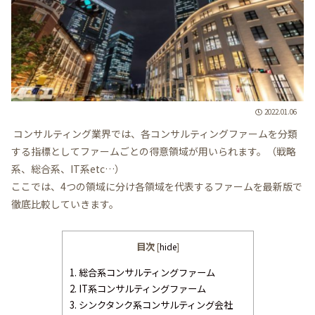
2022.01.06
コンサルティング業界では、各コンサルティングファームを分類
する指標としてファームごとの得意領域が用いられます。（戦略
系、総合系、IT系etc…）
ここでは、4つの領域に分け各領域を代表するファームを最新版で
徹底比較していきます。
目次
[
hide
]
1.
総合系コンサルティングファーム
2.
IT系コンサルティングファーム
3.
シンクタンク系コンサルティング会社