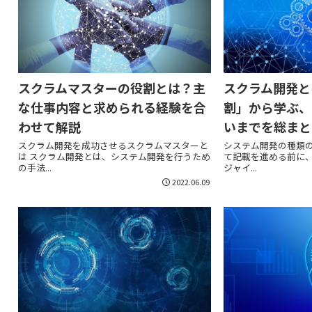
スクラムマスターの役割とは？主
スクラム開発と
な仕事内容と求められる経験を合
割」から学ぶ、
わせて解説
いまでを総まと
スクラム開発を成功させるスクラムマスターと
システム開発の種類の
は スクラム開発とは、システム開発を行うため
て記載を進める前に
の手法...
ジャイ...
2022.06.09