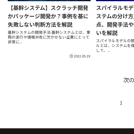
【基幹システム】スクラッチ開発
スパイラルモデ
かパッケージ開発か？事例を基に
ステムの分け方
失敗しない判断方法を解説
点、開発手法や
いを解説
基幹システムの開発手法 基幹システムとは、業
務の遂行や情報共有に欠かせない企業にとって
スパイラルモデルの開
非常に...
ルとは、システムを
して、...
2022.05.19
次
1