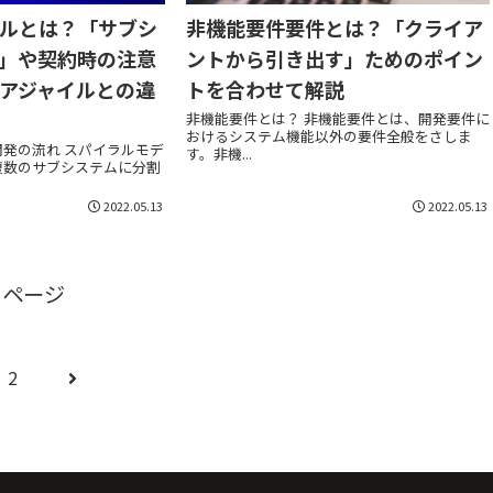
ルとは？「サブシ
非機能要件要件とは？「クライア
」や契約時の注意
ントから引き出す」ためのポイン
アジャイルとの違
トを合わせて解説
非機能要件とは？ 非機能要件とは、開発要件に
おけるシステム機能以外の要件全般をさしま
発の流れ スパイラルモデ
す。非機...
複数のサブシステムに分割
2022.05.13
2022.05.13
のページ
2