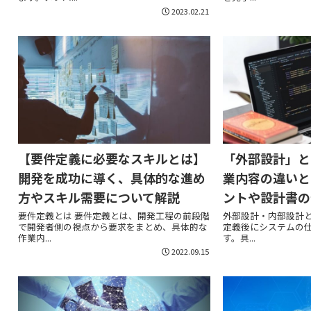
2023.02.21
【要件定義に必要なスキルとは】
「外部設計」と
開発を成功に導く、具体的な進め
業内容の違いと
方やスキル需要について解説
ントや設計書の
要件定義とは 要件定義とは、開発工程の前段階
外部設計・内部設計と
で開発者側の視点から要求をまとめ、具体的な
定義後にシステムの
作業内...
す。具...
2022.09.15