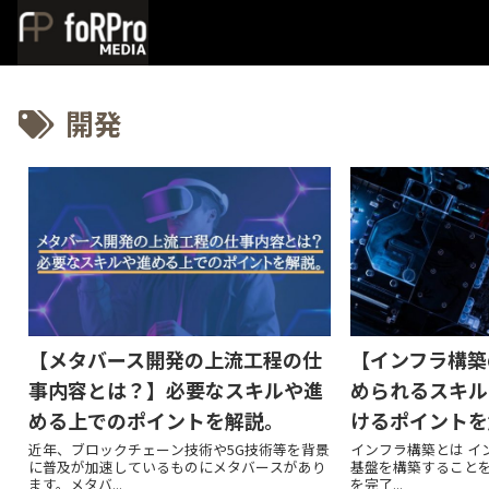
開発
【メタバース開発の上流工程の仕
【インフラ構築
事内容とは？】必要なスキルや進
められるスキル
める上でのポイントを解説。
けるポイントを
近年、ブロックチェーン技術や5G技術等を背景
インフラ構築とは イ
に普及が加速しているものにメタバースがあり
基盤を構築すること
ます。メタバ...
を完了...