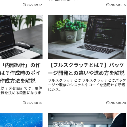
2022.09.22
2022.09.15
「内部設計」の作
【フルスクラッチとは？】パッケ
は？作成時のポイ
ージ開発との違いや進め方を解説
作成方法を解説
フルスクラッチとは フルスクラッチとはパッケ
ージや既存のシステムやコードを活用せず新規
は？ 外部設計では、要件
にシス...
仕様を決める段階になりま
2022.08.26
2022.07.28