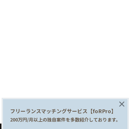
×
フリーランスマッチングサービス【foRPro】
200万円/月以上の独自案件を多数紹介しております。