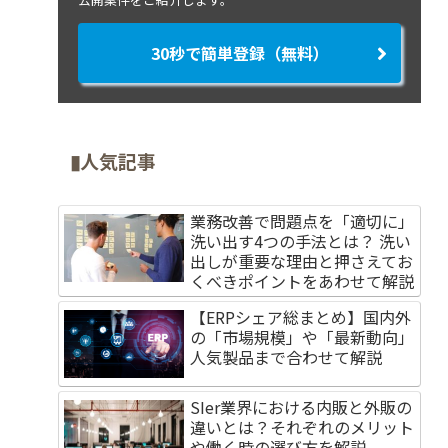
30秒で簡単登録（無料）
▮人気記事
業務改善で問題点を「適切に」
洗い出す4つの手法とは？ 洗い
出しが重要な理由と押さえてお
くべきポイントをあわせて解説
【ERPシェア総まとめ】国内外
の「市場規模」や「最新動向」
人気製品まで合わせて解説
SIer業界における内販と外販の
違いとは？それぞれのメリット
や働く時の選び方を解説