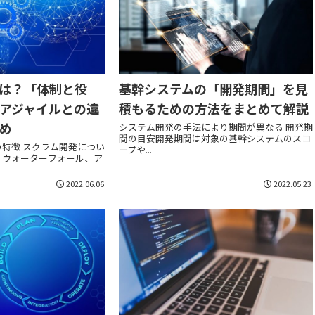
は？「体制と役
基幹システムの「開発期間」を見
アジャイルとの違
積もるための方法をまとめて解説
め
システム開発の手法により期間が異なる 開発期
間の目安開発期間は対象の基幹システムのスコ
特徴 スクラム開発につい
ープや...
、ウォーターフォール、ア
2022.06.06
2022.05.23