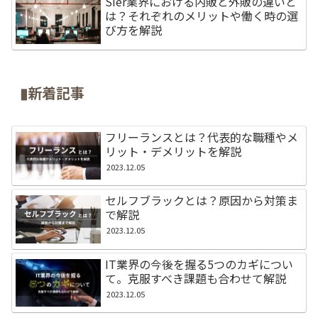
SIer業界における内販と外販の違いと
は？それぞれのメリットや働く時の選
び方を解説
▮新着記事
フリーランスとは？代表的な職種やメ
リット・デメリットを解説
2023.12.05
セルフブラックとは？原因から対策ま
で解説
2023.12.05
IT業界の今後を握る5つのカギについ
て。克服すべき課題も合わせて解説
2023.12.05