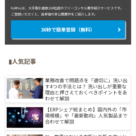
foRProは、大手取引者数100社超のフリーコンサル案件紹介サービスです。
ご登録いただくと、高単価の非公開案件をご紹介します。
30秒で簡単登録（無料）
▮人気記事
業務改善で問題点を「適切に」洗い出
す4つの手法とは？ 洗い出しが重要な
理由と押さえておくべきポイントをあ
わせて解説
【ERPシェア総まとめ】国内外の「市
場規模」や「最新動向」人気製品まで
合わせて解説