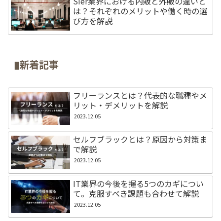
SIer業界における内販と外販の違いと
は？それぞれのメリットや働く時の選
び方を解説
▮新着記事
フリーランスとは？代表的な職種やメ
リット・デメリットを解説
2023.12.05
セルフブラックとは？原因から対策ま
で解説
2023.12.05
IT業界の今後を握る5つのカギについ
て。克服すべき課題も合わせて解説
2023.12.05