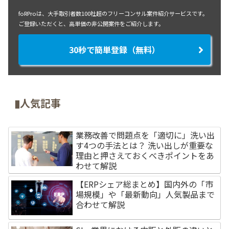
foRProは、大手取引者数100社超のフリーコンサル案件紹介サービスです。
ご登録いただくと、高単価の非公開案件をご紹介します。
30秒で簡単登録（無料）
▮人気記事
業務改善で問題点を「適切に」洗い出
す4つの手法とは？ 洗い出しが重要な
理由と押さえておくべきポイントをあ
わせて解説
【ERPシェア総まとめ】国内外の「市
場規模」や「最新動向」人気製品まで
合わせて解説