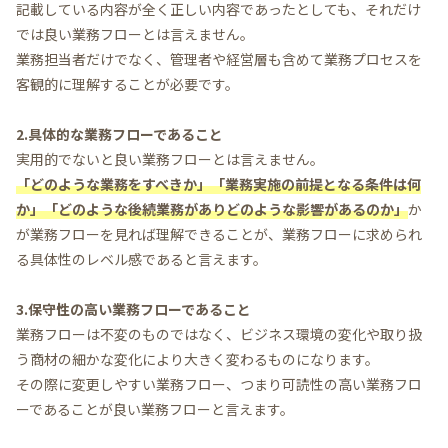
記載している内容が全く正しい内容であったとしても、それだけ
では良い業務フローとは言えません。
業務担当者だけでなく、管理者や経営層も含めて業務プロセスを
客観的に理解することが必要です。
2.具体的な業務フローであること
実用的でないと良い業務フローとは言えません。
「どのような業務をすべきか」「業務実施の前提となる条件は何
か」「どのような後続業務がありどのような影響があるのか」
か
が業務フローを見れば理解できることが、業務フローに求められ
る具体性のレベル感であると言えます。
3.保守性の高い業務フローであること
業務フローは不変のものではなく、ビジネス環境の変化や取り扱
う商材の細かな変化により大きく変わるものになります。
その際に変更しやすい業務フロー、つまり可読性の高い業務フロ
ーであることが良い業務フローと言えます。