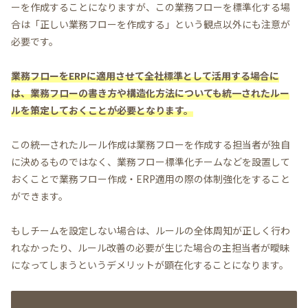
ーを作成することになりますが、この業務フローを標準化する場
合は「正しい業務フローを作成する」という観点以外にも注意が
必要です。
業務フローをERPに適用させて全社標準として活用する場合に
は、業務フローの書き方や構造化方法についても統一されたルー
ルを策定しておくことが必要となります。
この統一されたルール作成は業務フローを作成する担当者が独自
に決めるものではなく、業務フロー標準化チームなどを設置して
おくことで業務フロー作成・ERP適用の際の体制強化をすること
ができます。
もしチームを設定しない場合は、ルールの全体周知が正しく行わ
れなかったり、ルール改善の必要が生じた場合の主担当者が曖昧
になってしまうというデメリットが顕在化することになります。