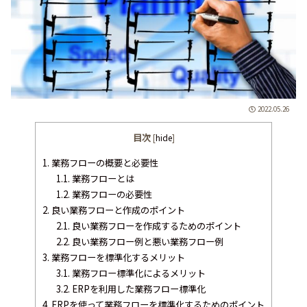
2022.05.26
目次
[
hide
]
1.
業務フローの概要と必要性
1.1.
業務フローとは
1.2.
業務フローの必要性
2.
良い業務フローと作成のポイント
2.1.
良い業務フローを作成するためのポイント
2.2.
良い業務フロー例と悪い業務フロー例
3.
業務フローを標準化するメリット
3.1.
業務フロー標準化によるメリット
3.2.
ERPを利用した業務フロー標準化
4.
ERPを使って業務フローを標準化するためのポイント