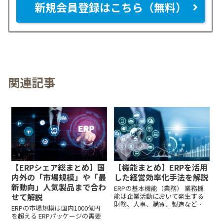
新規会員登録はこちら（無料）
関連記事
【ERPシェア総まとめ】国
【機能まとめ】ERPを活用
内外の「市場規模」や「最
した経営効率化手法を解説
新動向」人気製品まで合わ
ERPの基本機能（業務） 業務機
せて解説
能は企業活動において発生する
財務、人事、購買、製造などの
ERPの市場規模は国内1000億円
業務...
を超える ERPパッケージの需要