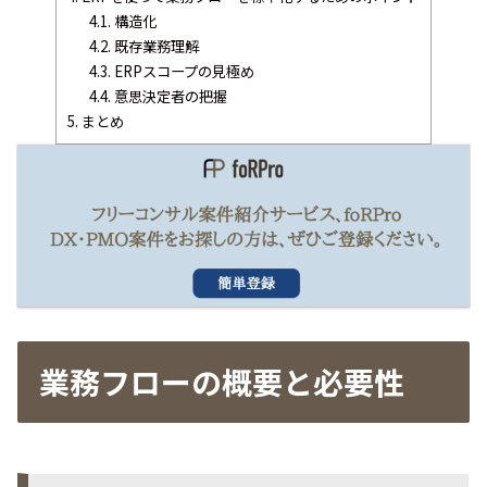
4.1.
構造化
4.2.
既存業務理解
4.3.
ERPスコープの見極め
4.4.
意思決定者の把握
5.
まとめ
業務フローの概要と必要性