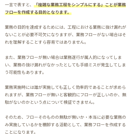
一言で表すと、
「複雑な業務工程をシンプルにする」ことが業務
フローを作成する目的となります。
業務の目的を達成するためには、工程における業務に抜け漏れが
ないことが必要不可欠になりますが、業務フローがない場合はそ
れを理解することすら容易ではありません。
また、業務フローが無い場合は業務遂行が属人的になってしま
い、業務の抜け漏れがなかったとしても手順ミスが発生してしま
う可能性もあります。
業務実施時には誰が実施しても正しく効率的であることが求めら
れますが、業務フローが無いと客観的にフローが正しいのか、無
駄がないのかという点について検証できません。
そのため、フローそのものの無駄が無いか・本当に必要な業務の
み実施しているかを棚卸する活動として、業務フローを作成する
ことになります。