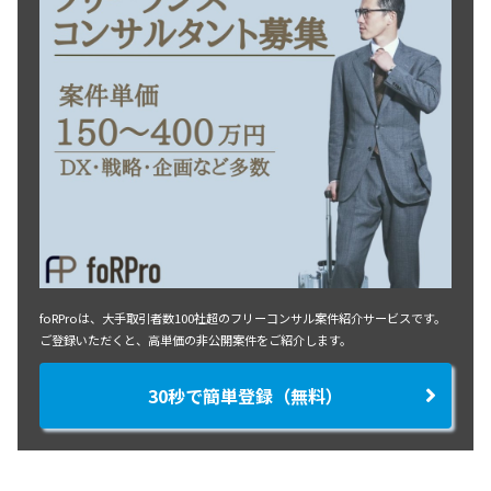
foRProは、大手取引者数100社超のフリーコンサル案件紹介サービスです。
ご登録いただくと、高単価の非公開案件をご紹介します。
30秒で簡単登録（無料）