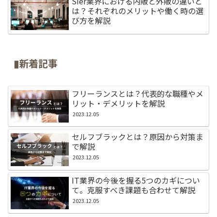
SIer業界における内販と外販の違いと
は？それぞれのメリットや働く時の選
び方を解説
▮新着記事
フリーランスとは？代表的な職種やメ
リット・デメリットを解説
2023.12.05
セルフブラックとは？原因から対策ま
で解説
2023.12.05
IT業界の今後を握る5つのカギについ
て。克服すべき課題も合わせて解説
2023.12.05