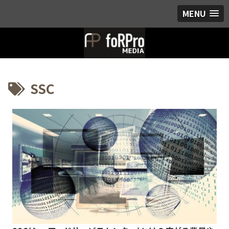
MENU
SSC