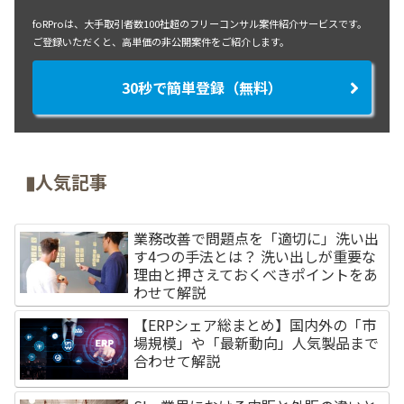
foRProは、大手取引者数100社超のフリーコンサル案件紹介サービスです。
ご登録いただくと、高単価の非公開案件をご紹介します。
30秒で簡単登録（無料）
▮人気記事
業務改善で問題点を「適切に」洗い出
す4つの手法とは？ 洗い出しが重要な
理由と押さえておくべきポイントをあ
わせて解説
【ERPシェア総まとめ】国内外の「市
場規模」や「最新動向」人気製品まで
合わせて解説