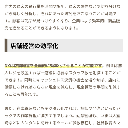
店内の顧客の通行量を時間や場所、顧客の属性などで切り分けな
がら詳しく分析し、それにあった陳列をおこなうことが可能で
す。顧客は商品が見つけやすくなり、企業はより効率的に商品販
売を進めることができるようになります。
店舗経営の効率化
DXは店舗経営を全面的に効率化させることが可能です
。例えば無
人レジを設置すれば一店舗に必要なスタッフ数を削減することが
できます。同時にキャッシュレス決済の機会を増やせば、店内に
備蓄しなければならない現金を減らし、現金管理の手間を削減す
ることも可能です。
また、在庫管理などもデジタル化すれば、棚卸や発注といったバ
ックでの作業負担が減少するでしょう。勤怠管理も、いまは入室
時などにカンタンに記録するツールが多数存在し、社員教育のマ