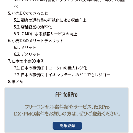
化
5.
小売DXでできること
5.1.
顧客の通行量の可視化による収益向上
5.2.
店舗経営の効率化
5.3.
OMOによる顧客サービスの向上
6.
小売DXのメリットデメリット
6.1.
メリット
6.2.
デメリット
7.
日本の小売DX事例
7.1.
日本の事例(1)｜ユニクロの無人レジ化
7.2.
日本の事例(2)｜イオンリテールのどこでもレジゴー
8.
まとめ