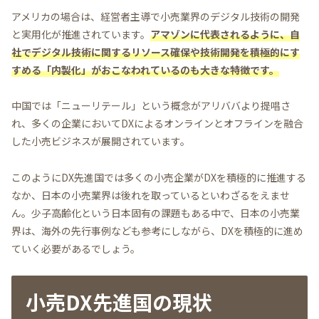
アメリカの場合は、経営者主導で小売業界のデジタル技術の開発
と実用化が推進されています。
アマゾンに代表されるように、自
社でデジタル技術に関するリソース確保や技術開発を積極的にす
すめる「内製化」がおこなわれているのも大きな特徴です。
中国では「ニューリテール」という概念がアリババより提唱さ
れ、多くの企業においてDXによるオンラインとオフラインを融合
した小売ビジネスが展開されています。
このようにDX先進国では多くの小売企業がDXを積極的に推進する
なか、日本の小売業界は後れを取っているといわざるをえませ
ん。少子高齢化という日本固有の課題もある中で、日本の小売業
界は、海外の先行事例なども参考にしながら、DXを積極的に進め
ていく必要があるでしょう。
小売DX先進国の現状