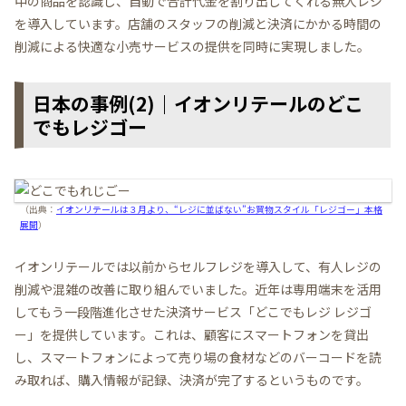
中の商品を認識し、自動で合計代金を割り出してくれる無人レジ
を導入しています。店舗のスタッフの削減と決済にかかる時間の
削減による快適な小売サービスの提供を同時に実現しました。
日本の事例(2)｜イオンリテールのどこ
でもレジゴー
（出典：
イオンリテールは３月より、“レジに並ばない”お買物スタイル「レジゴー」本格
展開
）
イオンリテールでは以前からセルフレジを導入して、有人レジの
削減や混雑の改善に取り組んでいました。近年は専用端末を活用
してもう一段階進化させた決済サービス「どこでもレジ レジゴ
ー」を提供しています。これは、顧客にスマートフォンを貸出
し、スマートフォンによって売り場の食材などのバーコードを読
み取れば、購入情報が記録、決済が完了するというものです。