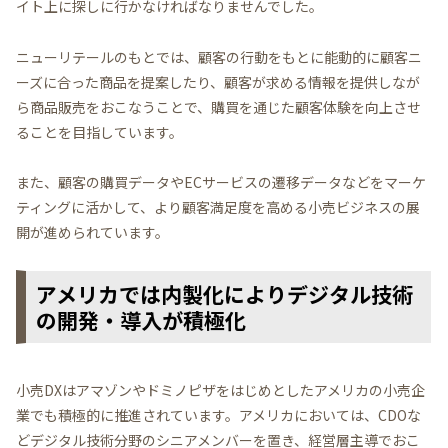
イト上に探しに行かなければなりませんでした。
ニューリテールのもとでは、顧客の行動をもとに能動的に顧客ニ
ーズに合った商品を提案したり、顧客が求める情報を提供しなが
ら商品販売をおこなうことで、購買を通じた顧客体験を向上させ
ることを目指しています。
また、顧客の購買データやECサービスの遷移データなどをマーケ
ティングに活かして、より顧客満足度を高める小売ビジネスの展
開が進められています。
アメリカでは内製化によりデジタル技術
の開発・導入が積極化
小売DXはアマゾンやドミノピザをはじめとしたアメリカの小売企
業でも積極的に推進されています。アメリカにおいては、CDOな
どデジタル技術分野のシニアメンバーを置き、経営層主導でおこ