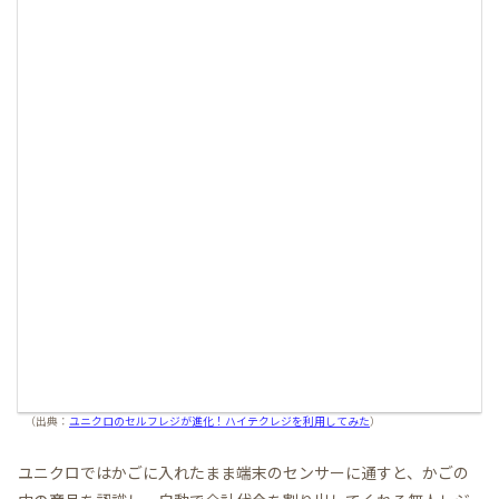
（出典：
ユニクロのセルフレジが進化！ハイテクレジを利用してみた
）
ユニクロではかごに入れたまま端末のセンサーに通すと、かごの