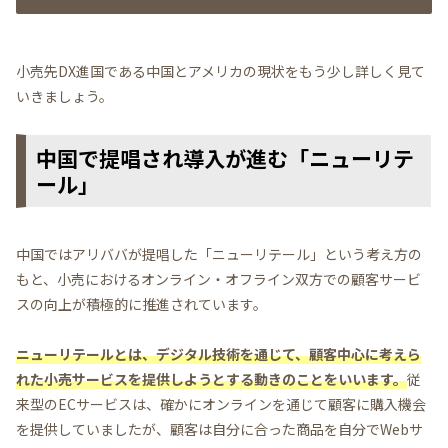
小売先DX進国である中国とアメリカの現状をもう少し詳しく見て
いきましょう。
中国で提唱され導入が進む「ニューリテ
ール」
中国ではアリババが提唱した「ニューリテール」という考え方の
もと、小売におけるオンライン・オフライン双方での顧客サービ
スの向上が積極的に推進されています。
ニューリテールとは、デジタル技術を通じて、顧客中心に考えら
れた小売サービスを提供しようとする動きのことをいいます。
従
来型のECサービスは、確かにオンラインを通じて顧客に購入機会
を提供していましたが、顧客は自分に合った商品を自分でWebサ