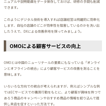
ニュアルや説明動画をデータ保存しておけば、研修の手間も削減
できます。
このようにデジタル技術を導入すれば店舗経営は飛躍的に効率化
します、自社の店舗のどこが効率性を阻害しているのかを洗い出
したうえで、DXによる改善余地を探ってみましょう。
OMOによる顧客サービスの向上
OMOとは中国のニューリテールの要素にもなっている「オンライ
ンとオフラインの統合」により顧客サービスの改善を測ることを
意味します。
いろいろな方向での統合が考えられますが、例えばシンプルな例
ではECサービスでの購買行動をもとに、より顧客が興味を持つで
あろう商品のキャンペーンやおすすめ商品の情報を絞り込んで提
供し来店を促すといった方法です。