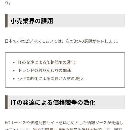
う。
小売業界の課題
日本の小売ビジネスにおいては、次の3つの課題が存在します。
ITの発達による価格競争の激化
トレンドの移り変わりの加速
少子高齢化による需要と人材の減少
ITの発達による価格競争の激化
ECサービスや価格比較サイトをはじめとした情報ソースが発達し
たことにより、誰でも容易に複数の製品の価格を比較して、割安