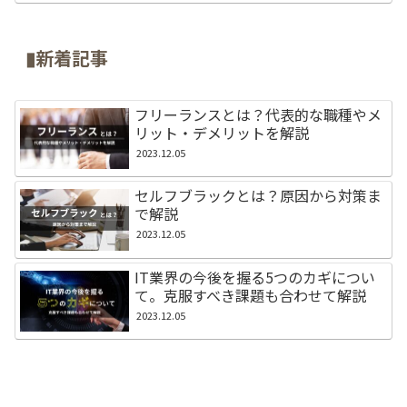
▮新着記事
フリーランスとは？代表的な職種やメ
リット・デメリットを解説
2023.12.05
セルフブラックとは？原因から対策ま
で解説
2023.12.05
IT業界の今後を握る5つのカギについ
て。克服すべき課題も合わせて解説
2023.12.05