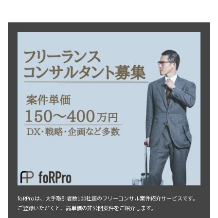
foRProは、大手取引者数100社超のフリーコンサル案件紹介サービスです。
ご登録いただくと、高単価の非公開案件をご紹介します。