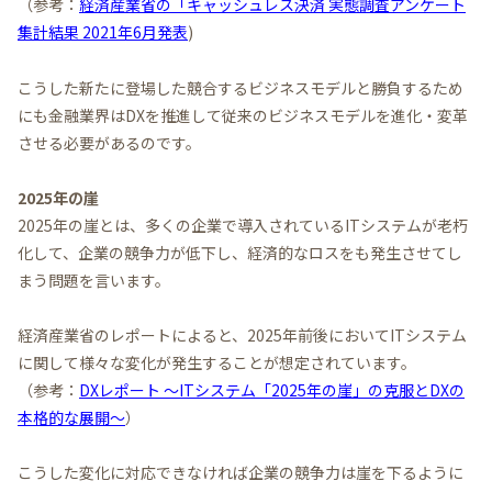
（参考：
経済産業省の「キャッシュレス決済 実態調査アンケート
集計結果 2021年6月発表
)
こうした新たに登場した競合するビジネスモデルと勝負するため
にも金融業界はDXを推進して従来のビジネスモデルを進化・変革
させる必要があるのです。
2025年の崖
2025年の崖とは、多くの企業で導入されているITシステムが老朽
化して、企業の競争力が低下し、経済的なロスをも発生させてし
まう問題を言います。
経済産業省のレポートによると、2025年前後においてITシステム
に関して様々な変化が発生することが想定されています。
（参考：
DXレポート ～ITシステム「2025年の崖」の克服とDXの
本格的な展開～
）
こうした変化に対応できなければ企業の競争力は崖を下るように