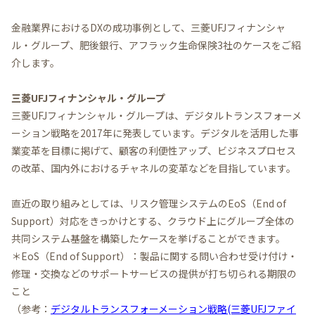
金融業界におけるDXの成功事例として、三菱UFJフィナンシャ
ル・グループ、肥後銀行、アフラック生命保険3社のケースをご紹
介します。
三菱UFJフィナンシャル・グループ
三菱UFJフィナンシャル・グループは、デジタルトランスフォーメ
ーション戦略を2017年に発表しています。デジタルを活用した事
業変革を目標に掲げて、顧客の利便性アップ、ビジネスプロセス
の改革、国内外におけるチャネルの変革などを目指しています。
直近の取り組みとしては、リスク管理システムのEoS（End of
Support）対応をきっかけとする、クラウド上にグループ全体の
共同システム基盤を構築したケースを挙げることができます。
＊EoS（End of Support）：製品に関する問い合わせ受け付け・
修理・交換などのサポートサービスの提供が打ち切られる期限の
こと
（参考：
デジタルトランスフォーメーション戦略(三菱UFJファイ