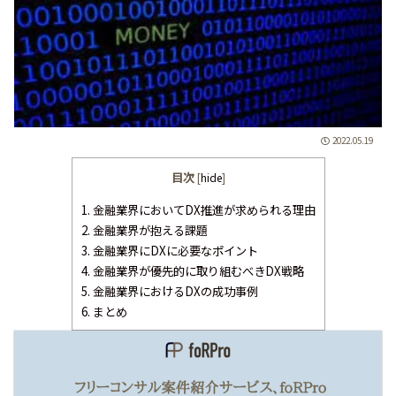
2022.05.19
目次
[
hide
]
1.
金融業界においてDX推進が求められる理由
2.
金融業界が抱える課題
3.
金融業界にDXに必要なポイント
4.
金融業界が優先的に取り組むべきDX戦略
5.
金融業界におけるDXの成功事例
6.
まとめ