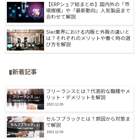
【ERPシェア総まとめ】国内外の「市
場規模」や「最新動向」人気製品まで
合わせて解説
SIer業界における内販と外販の違いと
は？それぞれのメリットや働く時の選
び方を解説
▮新着記事
フリーランスとは？代表的な職種やメ
リット・デメリットを解説
2023.12.05
セルフブラックとは？原因から対策ま
で解説
2023.12.05