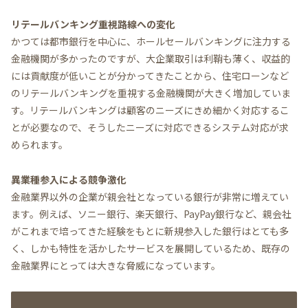
リテールバンキング重視路線への変化
かつては都市銀行を中心に、ホールセールバンキングに注力する
金融機関が多かったのですが、大企業取引は利鞘も薄く、収益的
には貢献度が低いことが分かってきたことから、住宅ローンなど
のリテールバンキングを重視する金融機関が大きく増加していま
す。リテールバンキングは顧客のニーズにきめ細かく対応するこ
とが必要なので、そうしたニーズに対応できるシステム対応が求
められます。
異業種参入による競争激化
金融業界以外の企業が親会社となっている銀行が非常に増えてい
ます。例えば、ソニー銀行、楽天銀行、PayPay銀行など、親会社
がこれまで培ってきた経験をもとに新規参入した銀行はとても多
く、しかも特性を活かしたサービスを展開しているため、既存の
金融業界にとっては大きな脅威になっています。