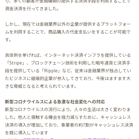
り、多くの顧客が金融機関の提供する決済手段を利用することで
資金決済を行ってきました。
しかし、現在では金融業界以外の企業が提供するプラットフォー
ムを利用することで、商品購入の代金支払いをすることが可能で
す。
具体例を挙げれば、インターネット決済インフラを提供している
「Stripe」、ブロックチェーン技術を利用した暗号通貨と決済手
段を提供している「Ripple」など、従来は金融業界が独占してい
たビジネスに破壊的企業が参入してきており、今後はますます大
きな脅威となると考えられています。
新型コロナウイルスによる急激な社会変化への対応
新型コロナウイルスの流行により、人々の生活は大きく変わりま
した。他人と接触する機会を極力減らすために、キャッシュレス
決済の導入が増加しており、事業者の約7割がキャッシュレス決済
を既に導入しています