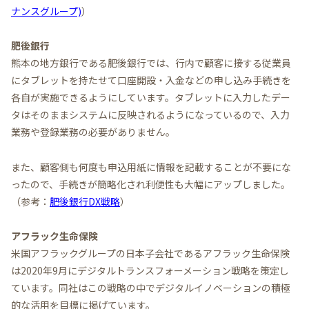
ナンスグループ)
）
肥後銀行
熊本の地方銀行である肥後銀行では、行内で顧客に接する従業員
にタブレットを持たせて口座開設・入金などの申し込み手続きを
各自が実施できるようにしています。タブレットに入力したデー
タはそのままシステムに反映されるようになっているので、入力
業務や登録業務の必要がありません。
また、顧客側も何度も申込用紙に情報を記載することが不要にな
ったので、手続きが簡略化され利便性も大幅にアップしました。
（参考：
肥後銀行DX戦略
）
アフラック生命保険
米国アフラックグループの日本子会社であるアフラック生命保険
は2020年9月にデジタルトランスフォーメーション戦略を策定し
ています。同社はこの戦略の中でデジタルイノベーションの積極
的な活用を目標に掲げています。