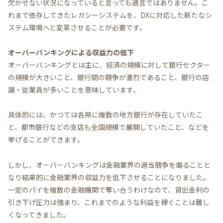
欠かせない状況になっていると言っても過言ではありません。こ
れまで依存してきたレガシーシステムを、DXに対応した新たなシ
ステム環境へと変革させることが必要です。
オーバーバンキングによる収益力の低下
オーバーバンキングとは主に、経済の規模に対して銀行セクター
の規模が大きいこと、銀行間の競争が激烈であること、銀行の店
舗・従業員が多いことを意味しています。
具体的には、かつては各県に複数の地方銀行が存在していたこ
と、都市銀行などの支店も全国規模で展開していたこと、などを
挙げることができます。
しかし、オーバーバンキングは金融業界の過当競争を煽ることと
なり結果的に金融業界の収益力を低下させることになりました。
一定のパイを複数の金融機関で奪い合うわけなので、貸出金利の
引き下げ圧力は強まり、これまでのような利益を稼ぐことは難し
くなってきました。