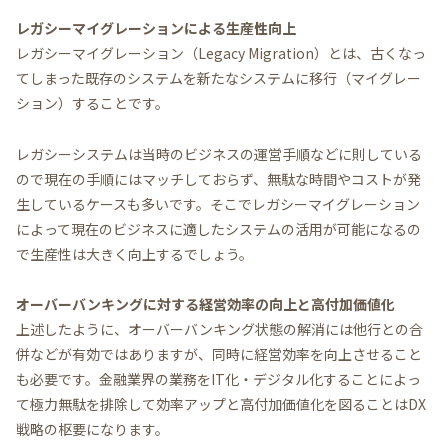
レガシーマイグレーションによる生産性向上
レガシーマイグレーション（Legacy Migration）とは、古くなっ
てしまった既存のシステムを新たなシステムに移行（マイグレー
ション）することです。
レガシーシステムは当時のビジネスの運営手順などに則している
ので現在の手順にはマッチしておらず、無駄な時間やコストが発
生しているケースも多いです。そこでレガシーマイグレーション
によって現在のビジネスに適したシステムの活用が可能になるの
で生産性は大きく向上するでしょう。
オーバーバンキングに対する経営効率の向上と高付加価値化
上述したように、オーバーバンキング状態の解消には他行との合
併などが有効ではありますが、同時に経営効率を向上させること
も必要です。金融業界の業務をIT化・デジタル化することによっ
て極力無駄を排除して効率アップと高付加価値化を図ることはDX
戦略の枢要になります。