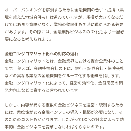
オーバーバンキングを解消するために金融機関の合併・提携（県
境を越えた地域合併も）は進んでいますが、規模が大きくなるだ
けではあまり意味がなく、業務の効率化も同時に進められる必要
があります。その際には、金融業界ビジネスのDX化もより一層必
要になると考えられます。
金融コングロマリット化への対応の遅れ
金融コングロマリットとは、金融業界における複合企業体のこと
です。 例えば、金融持株会社の下に、銀行・証券会社・保険会社
などの異なる業態の金融機関をグループ化する組織を指します。
金融コングロマリット化によって、経営の効率化、金融商品の開
発力向上などに資すると言われています。
しかし、内容が異なる複数の金融ビジネスを運営・統制するため
には、柔軟性がある金融インフラの導入・構築が必要になり、そ
のためのコストもかかります。したがってDXへの対応によって効
率的に金融ビジネスを変革しなければならないのです。