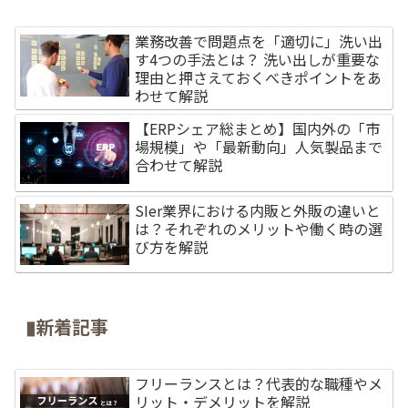
業務改善で問題点を「適切に」洗い出
す4つの手法とは？ 洗い出しが重要な
理由と押さえておくべきポイントをあ
わせて解説
【ERPシェア総まとめ】国内外の「市
場規模」や「最新動向」人気製品まで
合わせて解説
SIer業界における内販と外販の違いと
は？それぞれのメリットや働く時の選
び方を解説
▮新着記事
フリーランスとは？代表的な職種やメ
リット・デメリットを解説