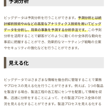
予測分析
ビッグデータは予測分析を行うことができます。
予測分析とは統
計解析技術やAIなどの高度なアナリティクス技術を用いてビッグ
データを分析し、将来の事象を予測する分析手法です。
この予測
分析を活用することで顧客がどのように動くのか全体的な動向を
事前に把握することができ、効果的なマーケティング戦略の立案
やセキュリティの強化などを行うことができます。
見える化
ビッグデータではさまざまな情報を複合的に管理することで業務
やプロセスの見える化を行うことができます。例えば、1つの製品
を製造する場合、製造工程の各工程にセンサを配置して情報を収
集、迅速に分析をすることによって、その製造プロセス全体の状
況を見える化することができます。製造プロセスを見える化する