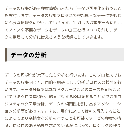
データの収集がある程度構築出来たらデータの可視化を行うこと
を検討します。データの収集プロセスで得た膨大なデータをもと
に必要な情報を可視化していきます。1つ1つの収集データに対し
てノイズや不要なデータをデータの加工を行いつつ除外し、デー
タを整理して分析に使えるような状態にしていきます。
データの分析
データの可視化が完了したら分析を行います。このプロセスでも
データの収集同じく、目的を明確にして分析プロセスの検討を行
います。データ分析では異なるグループごとのニーズを知ること
ができるクロス集積や、結果に対する原因を知ることができるロ
ジスティック回帰分析、データの相関性を割り出すアソシエーシ
ョン分析等があります。また、場合によってはAIを導入すること
によってより高精度な分析を行うことも可能です。どの程度の精
度、信頼性のある結果を求めているかによって、ロジックの作り