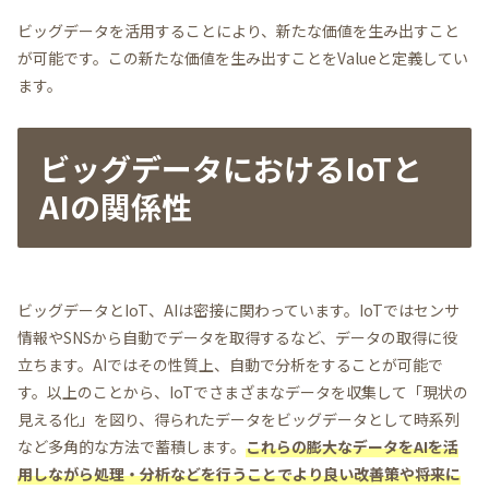
ビッグデータを活用することにより、新たな価値を生み出すこと
が可能です。この新たな価値を生み出すことをValueと定義してい
ます。
ビッグデータにおけるIoTと
AIの関係性
ビッグデータとIoT、AIは密接に関わっています。IoTではセンサ
情報やSNSから自動でデータを取得するなど、データの取得に役
立ちます。AIではその性質上、自動で分析をすることが可能で
す。以上のことから、IoTでさまざまなデータを収集して「現状の
見える化」を図り、得られたデータをビッグデータとして時系列
など多角的な方法で蓄積します。
これらの膨大なデータをAIを活
用しながら処理・分析などを行うことでより良い改善策や将来に