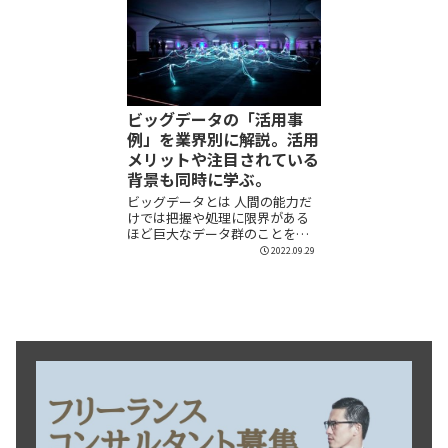
ビッグデータの「活用事
例」を業界別に解説。活用
メリットや注目されている
背景も同時に学ぶ。
ビッグデータとは 人間の能力だ
けでは把握や処理に限界がある
ほど巨大なデータ群のことをビ
ッグデータといい...
2022.09.29