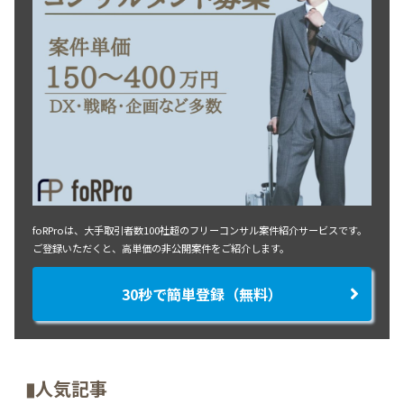
foRProは、大手取引者数100社超のフリーコンサル案件紹介サービスです。
ご登録いただくと、高単価の非公開案件をご紹介します。
30秒で簡単登録（無料）
▮人気記事