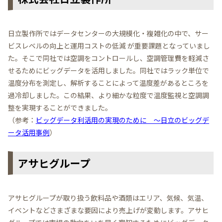
日立製作所ではデータセンターの大規模化・複雑化の中で、サー
ビスレベルの向上と運用コストの低減 が重要課題となっていまし
た。そこで同社では空調をコントロールし、空調管理費を軽減さ
せるためにビッグデータを活用しました。同社ではラック単位で
温度分布を測定し、解析することによって温度差があるところを
過冷却しました。この結果、より細かな粒度で温度監視と空調調
整を実現することができました。
（参考：
ビッグデータ利活用の実現のために ～日立のビッグデ
ータ活用事例
）
アサヒグループ
アサヒグループが取り扱う飲料品や酒類はエリア、気候、気温、
イベントなどさまざまな要因により売上げが変動します。アサヒ