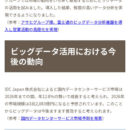
グループでは市場の動向をいち早く察知するためにビッグデータ
の活用を試みました。導入した結果、鮮度の高いデータ分析を実
現できるようになりました。
（参考：
アサヒグループ様、富士通のビッグデータ分析基盤を導
入し営業活動の高度化を実現
）
ビッグデータ活用における今
後の動向
IDC Japan 株式会社によると国内データセンターサービス市場は
2026年までの間、年12.8％の勢いで成長すると考えられ、2026年
の市場規模は3兆2,083億円になると予想されています。このこと
からビッグデータは今後ますます普及すると考えられます。
（参考：
国内データセンターサービス市場予測を発表
）