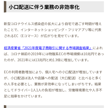
小口配送に伴う業務の非効率化
新型コロナウイルス感染症の拡大により自宅で過ごす時間が増え
たことで、インターネットショッピング・フリマアプリ等に代表
されるEC（Eコマース）が広がりを見せています。
経済産業省「2021年度電子商取引に関する市場調査結果」
によれ
ば、コロナ禍前の2019年には物販系ECの市場規模は10兆円であっ
たのが、2021年には13兆円と約1.3倍に増加しています。
ECの利用者数増加により、個人宅への小口配送が増加しています
が、小口配送は法人や店舗への配送（大口配送）と比べると多く
の人手を必要とし、業務が非効率になってしまいがちです。結果
としてドライバー1人1人の負担が増加し、労働環境悪化や人手不
足に拍車をかけています。