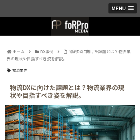
MENU
ホーム
DX事例
物流DXに向けた課題とは？物流業
界の現状や目指すべき姿を解説。
物流業界
物流DXに向けた課題とは？物流業界の現
状や目指すべき姿を解説。