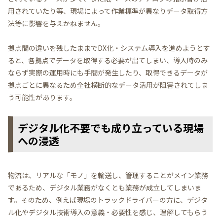
用されていたり等、現場によって作業標準が異なりデータ取得方
法等に影響を与えかねません。
拠点間の違いを残したままでDX化・システム導入を進めようとす
ると、各拠点でデータを取得する必要が出てしまい、導入時のみ
ならず実際の運用時にも手間が発生したり、取得できるデータが
拠点ごとに異なるため全社横断的なデータ活用が阻害されてしま
う可能性があります。
デジタル化不要でも成り立っている現場
への浸透
物流は、リアルな「モノ」を輸送し、管理することがメイン業務
であるため、デジタル業務がなくとも業務が成立してしまいま
す。そのため、例えば現場のトラックドライバーの方に、デジタ
ル化やデジタル技術導入の意義・必要性を感じ、理解してもらう