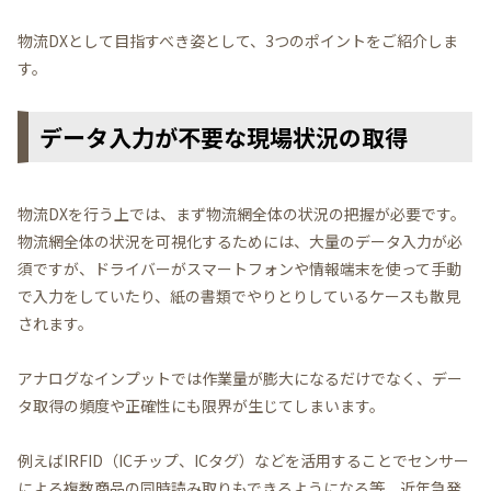
物流DXとして目指すべき姿として、3つのポイントをご紹介しま
す。
データ入力が不要な現場状況の取得
物流DXを行う上では、まず物流網全体の状況の把握が必要です。
物流網全体の状況を可視化するためには、大量のデータ入力が必
須ですが、ドライバーがスマートフォンや情報端末を使って手動
で入力をしていたり、紙の書類でやりとりしているケースも散見
されます。
アナログなインプットでは作業量が膨大になるだけでなく、デー
タ取得の頻度や正確性にも限界が生じてしまいます。
例えばIRFID（ICチップ、ICタグ）などを活用することでセンサー
による複数商品の同時読み取りもできるようになる等、近年急発