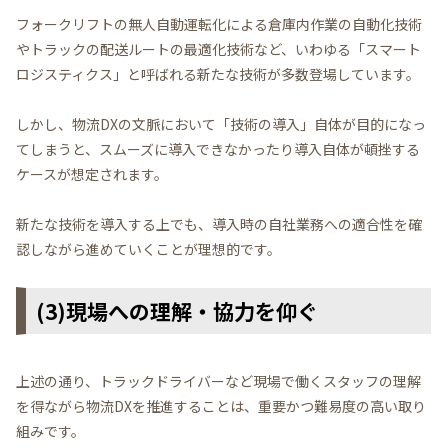
フォークリフトの無人自動運転化による倉庫内作業の自動化技術
やトラックの配送ルートの最適化技術など、いわゆる「スマート
ロジスティクス」と呼ばれる新たな技術が多数登場しています。
しかし、物流DXの文脈において「技術の導入」自体が目的になっ
てしまうと、スムーズに導入できなかったり導入自体が頓挫する
ケースが想定されます。
新たな技術を導入する上でも、導入時の自社業務への適合性を確
認しながら進めていくことが理想的です。
(3)現場への理解・協力を仰ぐ
上述の通り、トラックドライバーなど現場で働くスタッフの理解
を得ながら物流DXを推進することは、重要かつ難易度の高い取り
組みです。