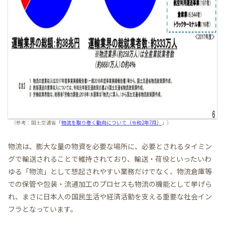
（参考：国土交通省「
物流を取り巻く動向について（令和2年7月）
」）
物流は、膨大な量の物資を必要な場所に、必要とされるタイミン
グで輸送されることで維持されており、輸送・荷役といったいわ
ゆる「物流」として想起されやすい業務だけでなく、物流倉庫等
での保管や包装・流通加工のプロセスも物流の機能として挙げら
れ、まさに日本人の国民生活や経済活動を支える重要な社会イン
フラとなっています。