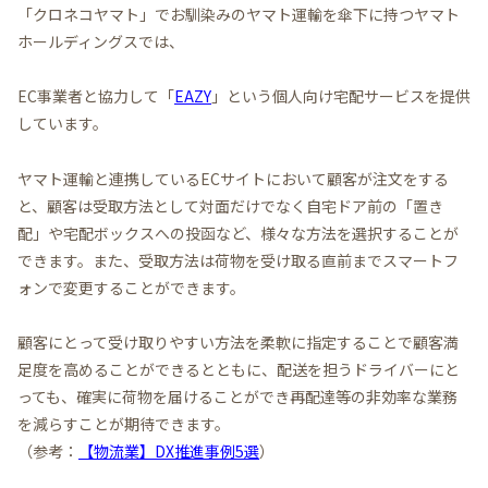
「クロネコヤマト」でお馴染みのヤマト運輸を傘下に持つヤマト
ホールディングスでは、
EC事業者と協力して「
EAZY
」という個人向け宅配サービスを提供
しています。
ヤマト運輸と連携しているECサイトにおいて顧客が注文をする
と、顧客は受取方法として対面だけでなく自宅ドア前の「置き
配」や宅配ボックスへの投函など、様々な方法を選択することが
できます。また、受取方法は荷物を受け取る直前までスマートフ
ォンで変更することができます。
顧客にとって受け取りやすい方法を柔軟に指定することで顧客満
足度を高めることができるとともに、配送を担うドライバーにと
っても、確実に荷物を届けることができ再配達等の非効率な業務
を減らすことが期待できます。
（参考：
【物流業】DX推進事例5選
）