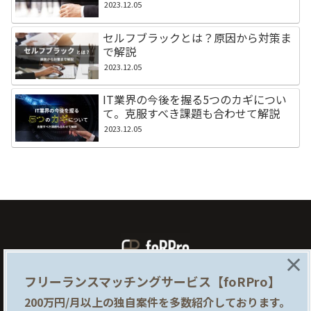
2023.12.05
セルフブラックとは？原因から対策ま
で解説
2023.12.05
IT業界の今後を握る5つのカギについ
て。克服すべき課題も合わせて解説
2023.12.05
×
フリーランスマッチングサービス【foRPro】
foRProとは
企業様はこちら
200万円/月以上の独自案件を多数紹介しております。
提携サイト
利用規約