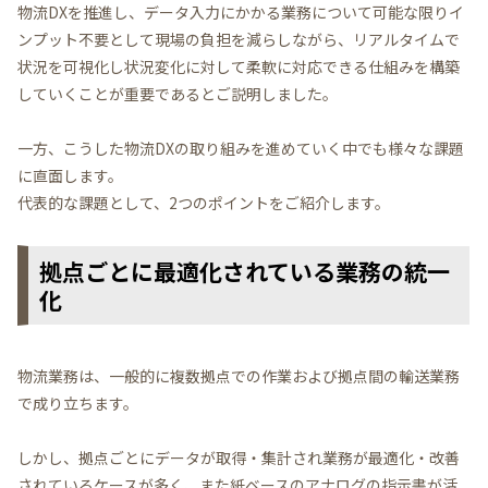
物流DXを推進し、データ入力にかかる業務について可能な限りイ
ンプット不要として現場の負担を減らしながら、リアルタイムで
状況を可視化し状況変化に対して柔軟に対応できる仕組みを構築
していくことが重要であるとご説明しました。
一方、こうした物流DXの取り組みを進めていく中でも様々な課題
に直面します。
代表的な課題として、2つのポイントをご紹介します。
拠点ごとに最適化されている業務の統一
化
物流業務は、一般的に複数拠点での作業および拠点間の輸送業務
で成り立ちます。
しかし、拠点ごとにデータが取得・集計され業務が最適化・改善
されているケースが多く、また紙ベースのアナログの指示書が活