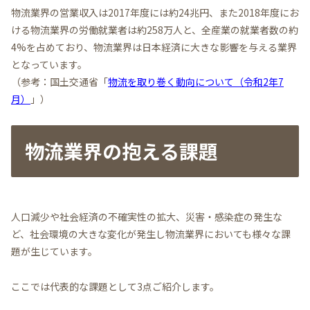
物流業界の営業収入は2017年度には約24兆円、また2018年度にお
ける物流業界の労働就業者は約258万人と、全産業の就業者数の約
4%を占めており、物流業界は日本経済に大きな影響を与える業界
となっています。
（参考：国土交通省「
物流を取り巻く動向について（令和2年7
月）
」）
物流業界の抱える課題
人口減少や社会経済の不確実性の拡大、災害・感染症の発生な
ど、社会環境の大きな変化が発生し物流業界においても様々な課
題が生じています。
ここでは代表的な課題として3点ご紹介します。