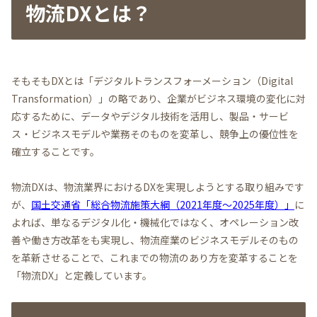
物流DXとは？
そもそもDXとは「デジタルトランスフォーメーション（Digital
Transformation）」の略であり、企業がビジネス環境の変化に対
応するために、データやデジタル技術を活用し、製品・サービ
ス・ビジネスモデルや業務そのものを変革し、競争上の優位性を
確立することです。
物流DXは、物流業界におけるDXを実現しようとする取り組みです
が、
国土交通省「総合物流施策大綱（2021年度～2025年度）」
に
よれば、単なるデジタル化・機械化ではなく、オペレーション改
善や働き方改革をも実現し、物流産業のビジネスモデルそのもの
を革新させることで、これまでの物流のあり方を変革することを
「物流DX」と定義しています。