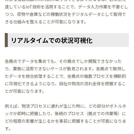
達しているIoT技術を活用することで、データ入力作業を不要とし
つつ、荷物や倉庫などの稼働状況をデジタルデータとして取得で
きる仕組みを整えることが可能になります。
リアルタイムでの状況可視化
各拠点でデータを集めても、その拠点でしか閲覧できなかった
り、業務に活用できないケースが散見されます。各拠点で取得し
たデータを統合処理することで、全拠点の複数プロセスを横断的
に可視化できるようになり、自社の物流の流れ全体を把握するこ
とが可能になります。
例えば、物流プロセスに遅れが生じた時に、どの部分がボトルネ
ックか即時に把握したり、後続のプロセス（拠点での作業等）に
どの程度の影響が生じるかを事前に把握することが可能になりま
す。