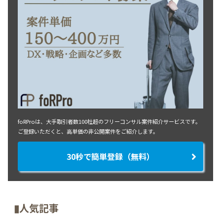
foRProは、大手取引者数100社超のフリーコンサル案件紹介サービスです。
ご登録いただくと、高単価の非公開案件をご紹介します。
30秒で簡単登録（無料）
▮人気記事