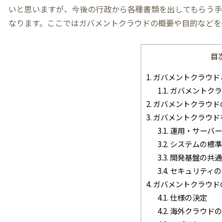
いと思いますが、今後の行政から各種書類を出してもらう手
なります。ここではガバメントクラウドの概要や目的などを
目
1.
ガバメントクラウド
1.1.
ガバメントクラ
2.
ガバメントクラウド
3.
ガバメントクラウド
3.1.
運用・サーバー
3.2.
システムの標準
3.3.
開発基盤の共通
3.4.
セキュリティの
4.
ガバメントクラウド
4.1.
仕様の決定
4.2.
海外クラウドの