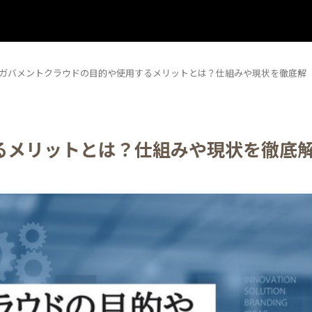
ガバメントクラウドの目的や使用するメリットとは？仕組みや現状を徹底解
るメリットとは？仕組みや現状を徹底