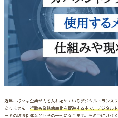
近年、様々な企業が力を入れ始めているデジタルトランス
ありません。
行政も業務効率化を促進する中で、デジタルト
ードの取得促進などもその一例になります。その中にガバメ