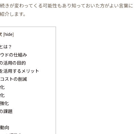
続きが変わってくる可能性もあり知っておいた方がよい言葉に
紹介します。
次
[
hide
]
とは？
ウドの仕組み
の活用の目的
を活用するメリット
コストの削減
化
化
強化
の課題
動向