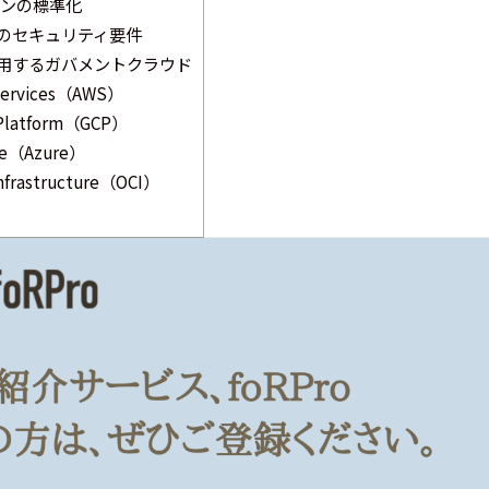
ンの標準化
のセキュリティ要件
用するガバメントクラウド
Services（AWS）
 Platform（GCP）
ure（Azure）
Infrastructure（OCI）