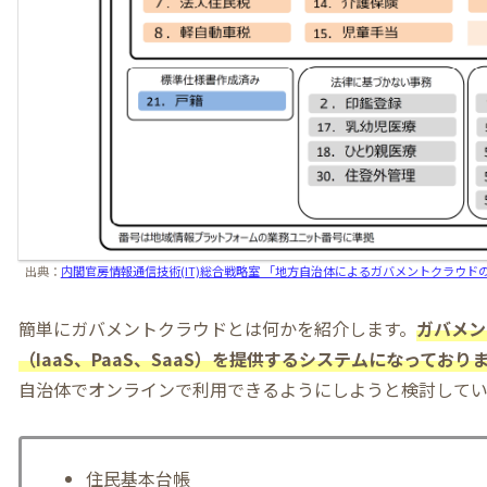
出典：
内閣官房情報通信技術(IT)総合戦略室 「地方自治体によるガバメントクラウドの
簡単にガバメントクラウドとは何かを紹介します。
ガバメン
（IaaS、PaaS、SaaS）を提供するシステムになっており
自治体でオンラインで利用できるようにしようと検討してい
住民基本台帳