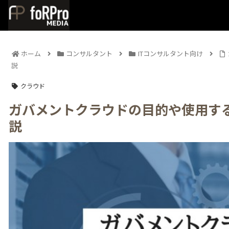
ホーム
コンサルタント
ITコンサルタント向け
説
クラウド
ガバメントクラウドの目的や使用す
説