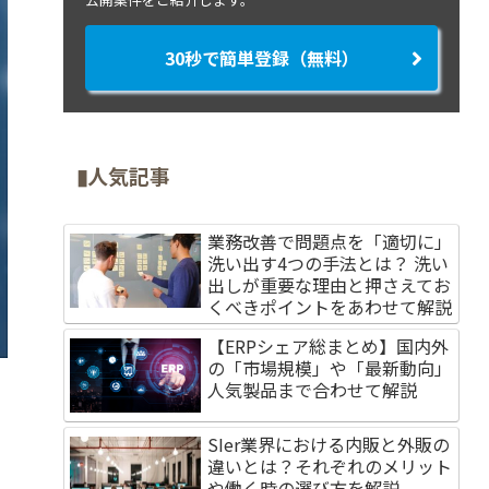
30秒で簡単登録（無料）
▮人気記事
業務改善で問題点を「適切に」
洗い出す4つの手法とは？ 洗い
出しが重要な理由と押さえてお
くべきポイントをあわせて解説
【ERPシェア総まとめ】国内外
の「市場規模」や「最新動向」
人気製品まで合わせて解説
SIer業界における内販と外販の
違いとは？それぞれのメリット
や働く時の選び方を解説