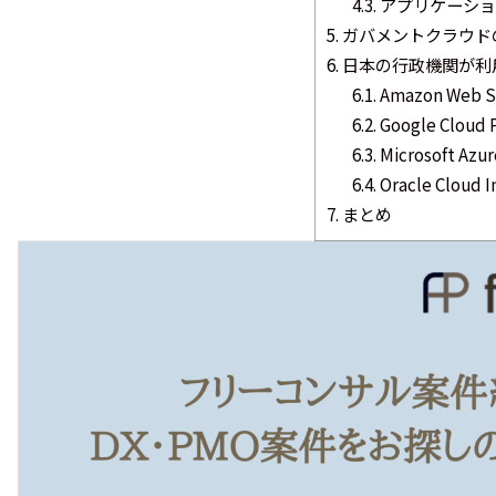
4.3.
アプリケーショ
5.
ガバメントクラウド
6.
日本の行政機関が利
6.1.
Amazon Web 
6.2.
Google Cloud
6.3.
Microsoft Az
6.4.
Oracle Cloud 
7.
まとめ