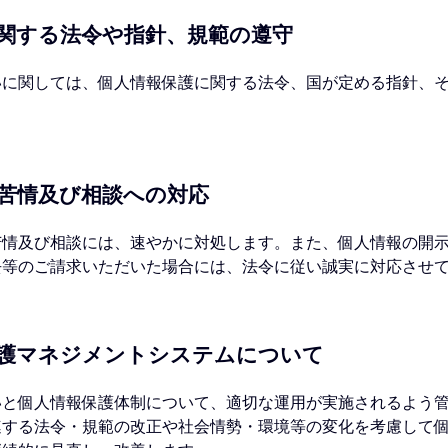
に関する法令や指針、規範の遵守
いに関しては、個⼈情報保護に関する法令、国が定める指針、
の苦情及び相談への対応
苦情及び相談には、速やかに対処します。また、個⼈情報の開
去等のご請求いただいた場合には、法令に従い誠実に対応させ
保護マネジメントシステムについて
いと個⼈情報保護体制について、適切な運⽤が実施されるよう
連する法令・規範の改正や社会情勢・環境等の変化を考慮して