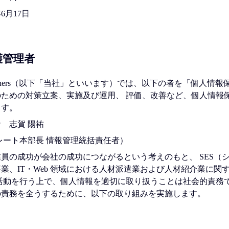
6月17日
護管理者
t Partners（以下「当社」といいます）では、以下の者を「個人
ための対策立案、実施及び運用、 評価、改善など、個人情報
ます。
 志賀 陽祐
レート本部長 情報管理統括責任者）
員の成功が会社の成功につながるという考えのもと、 SES（
業、IT・Web 領域における⼈材派遣業および⼈材紹介業に関
活動を行う上で、個⼈情報を適切に取り扱うことは社会的責務
の責務を全うするために、以下の取り組みを実施します。