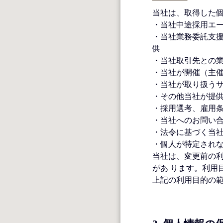
当社は、取得した
・当社中途採用エ
・当社業務委託支
供
・当社取引先との
・当社が開催（主
・当社が取り扱う
・その他当社が提
・採用選考、雇用
・当社へのお問い
・法令に基づく当
・個人が特定され
当社は、変更前の
があ ります。利用
上記の利用目的の