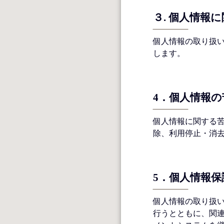
３. 個⼈情報
個⼈情報の取り扱
します。
4．個⼈情報
個⼈情報に関する
除、利⽤停⽌・消
5．個⼈情報
個⼈情報の取り扱
行うとともに、関