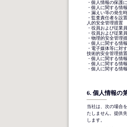
・個人情報の保護に関
・個人に関する情
・漏えい等の発生
・監査責任者を設
人的安全管理措置
・役員および従業
・役員および従業
・物理的安全管理
・個人に関する情
・電子媒体等に対
技術的安全管理措
・個人に関する情
・個人に関する情
・個人に関する情
6. 個人情報
当社は、次の場合
たしません。提供
します。