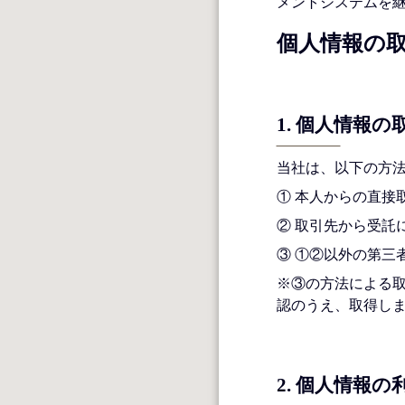
メントシステムを
個人情報の
1. 個人情報の
当社は、以下の方
① 本人からの直接
② 取引先から受託
③ ①②以外の第三
※③の方法による
認のうえ、取得し
2. 個人情報の