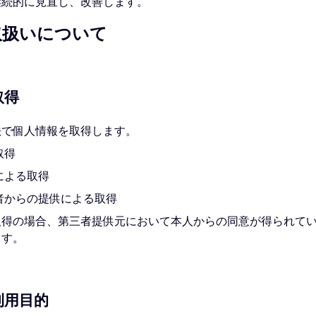
継続的に⾒直し、改善します。
取扱いについて
取得
法で個人情報を取得します。
取得
による取得
者からの提供による取得
取得の場合、第三者提供元において本人からの同意が得られて
ます。
利用目的