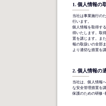
1. 個⼈情報
当社は事業施行の
行います。
個⼈情報を取得す
得いたします。取
置を講じます。ま
報の取扱いの全部
より適切な措置を
2. 個⼈情報
当社は、個⼈情報
な安全管理措置を
保護のための研修･