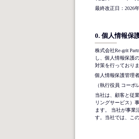
最終改正日：2026年
0
. 個人情報保
株式会社Re-gri
し、個人情報保護の
対策を行っており
個人情報保護管理者
（執行役員 コーポ
当社は、顧客と従業
リングサービス）事
ます。 当社が事業
す。当社では、こ