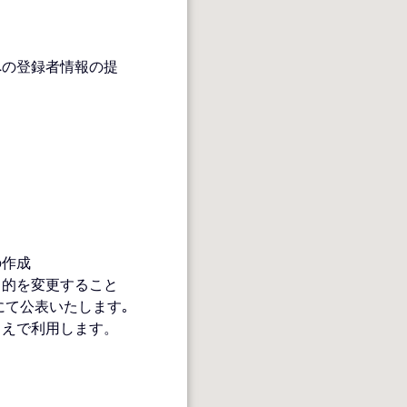
への登録者情報の提
の作成
目的を変更すること
にて公表いたします｡
うえで利用します。