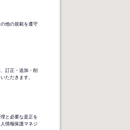
その他の規範を遵守
⽰、訂正・追加・削
ていただきます。
管理と必要な是正を
個⼈情報保護マネジ