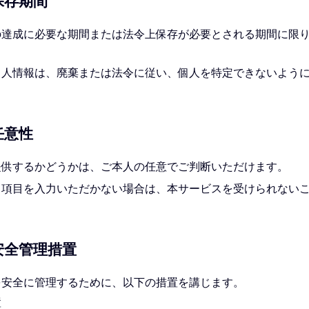
保存期間
の達成に必要な期間または法令上保存が必要とされる期間に限
個人情報は、廃棄または法令に従い、個人を特定できないよう
任意性
提供するかどうかは、ご本人の任意でご判断いただけます。
る項⽬を⼊⼒いただかない場合は、本サービスを受けられない
の安全管理措置
を安全に管理するために、以下の措置を講じます。
置