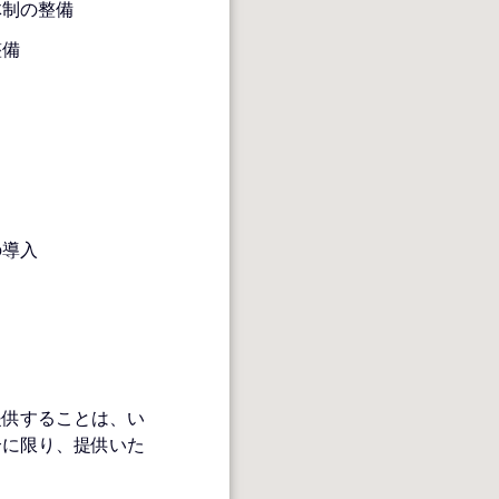
体制の整備
整備
の導入
提供することは、い
合に限り、提供いた