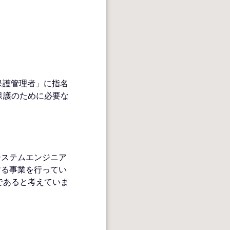
情報保護管理者」に指名
保護のために必要な
システムエンジニア
する事業を⾏ってい
であると考えていま